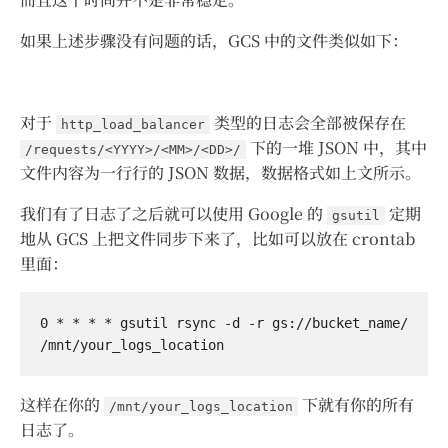
如果上述步骤没有问题的话，GCS 中的文件类似如下：
对于
类型的日志会全部被保存在
http_load_balancer
下的一堆 JSON 中，其中
/requests/<YYYY>/<MM>/<DD>/
文件内容为一行行的 JSON 数据，数据格式如上文所示。
我们有了日志了之后就可以使用 Google 的
定期
gsutil
地从 GCS 上把文件同步下来了，比如可以放在 crontab
里面：
0 * * * * gsutil rsync -d -r gs://bucket_name/ 
这样在你的
下就有你的所有
/mnt/your_logs_location
日志了。