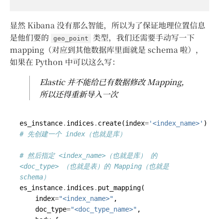
显然 Kibana 没有那么智能，所以为了保证地理位置信息
是他们要的
类型，我们还需要手动写一下
geo_point
mapping（对应到其他数据库里面就是 schema 啦），
如果在 Python 中可以这么写：
Elastic 并不能给已有数据修改 Mapping，
所以还得重新导入一次
es_instance
.
indices
.
create
(
index
=
'<index_name>'
)
# 先创建一个 index（也就是库）
# 然后指定 <index_name>（也就是库） 的 
<doc_type> （也就是表）的 Mapping（也就是 
schema）
es_instance
.
indices
.
put_mapping
(
index
=
"<index_name>"
,
doc_type
=
"<doc_type_name>"
,