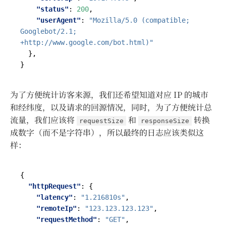
"status"
:
200
,
"userAgent"
:
"Mozilla/5.0 (compatible; 
Googlebot/2.1; 
+http://www.google.com/bot.html)"
},
}
为了方便统计访客来源，我们还希望知道对应 IP 的城市
和经纬度，以及请求的回源情况，同时，为了方便统计总
流量，我们应该将
和
转换
requestSize
responseSize
成数字（而不是字符串），所以最终的日志应该类似这
样：
{
"httpRequest"
:
{
"latency"
:
"1.216810s"
,
"remoteIp"
:
"123.123.123.123"
,
"requestMethod"
:
"GET"
,