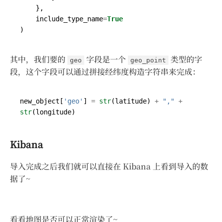
},
include_type_name
=
True
)
其中，我们要的
字段是一个
类型的字
geo
geo_point
段，这个字段可以通过拼接经纬度构造字符串来完成：
new_object
[
'geo'
]
=
str
(
latitude
)
+
","
+
str
(
longitude
)
Kibana
导入完成之后我们就可以直接在 Kibana 上看到导入的数
据了~
看看地图是否可以正常渲染了~