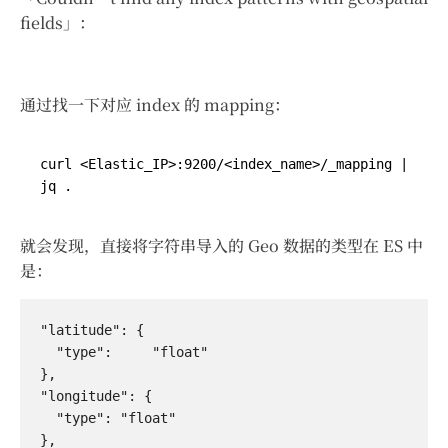
fields」：
通过找一下对应 index 的 mapping：
curl <Elastic_IP>:9200/<index_name>/_mapping 
|
就会发现，直接将字符串导入的 Geo 数据的类型在 ES 中
是：
"latitude": {                                                                                                                                                                                                

  "type":     "float"                                                                                                                                                                                            

},                                                                                                                                                                                                           

"longitude": {                                                                                                                                                                                               

  "type": "float"                                                                                                                                                                                            
