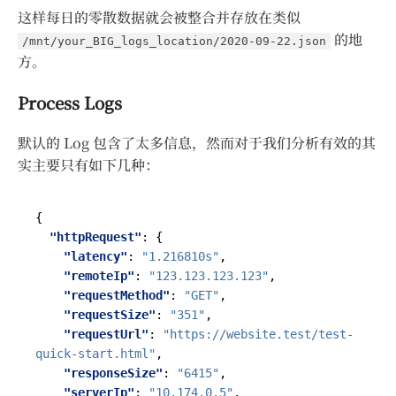
这样每日的零散数据就会被整合并存放在类似
的地
/mnt/your_BIG_logs_location/2020-09-22.json
方。
Process Logs
默认的 Log 包含了太多信息，然而对于我们分析有效的其
实主要只有如下几种：
{
"httpRequest"
:
{
"latency"
:
"1.216810s"
,
"remoteIp"
:
"123.123.123.123"
,
"requestMethod"
:
"GET"
,
"requestSize"
:
"351"
,
"requestUrl"
:
"https://website.test/test-
quick-start.html"
,
"responseSize"
:
"6415"
,
"serverIp"
:
"10.174.0.5"
,