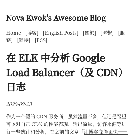
Nova Kwok's Awesome Blog
Home
[博客]
[English Posts]
[關於]
[聯繫]
[服
務]
[鏈接]
[RSS]
在 ELK 中分析 Google
Load Balancer（及 CDN）
日志
2020-09-23
作为一个假的 CDN 服务商，虽然流量不多，但还是希望
可以对自己 CDN 的性能表现，输出流量，访客来源等进
行一些统计和分析，在之前的文章「
让博客变得更快——