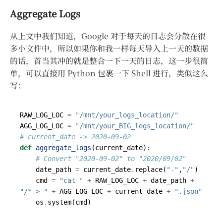
Aggregate Logs
从上文中我们知道，Google 对于每天的日志会分散在很
多小文件中，所以如果你和我一样每天导入上一天的数据
的话，首当其冲的就是整合一下一天的日志，这一步很简
单，可以直接用 Python 包裹一下 Shell 进行，类似这么
写：
RAW_LOG_LOC
=
"/mnt/your_logs_location/"
AGG_LOG_LOC
=
"/mnt/your_BIG_logs_location/"
# current_date -> 2020-09-02
def
aggregate_logs
(
current_date
):
# Convert "2020-09-02" to "2020/09/02"
date_path
=
current_date
.
replace
(
"-"
,
"/"
)
cmd
=
"cat "
+
RAW_LOG_LOC
+
date_path
+
"/* > "
+
AGG_LOG_LOC
+
current_date
+
".json"
os
.
system
(
cmd
)