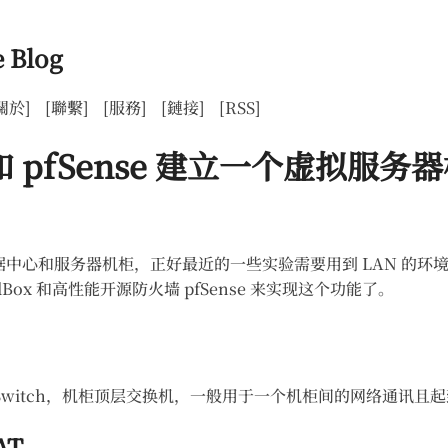
 Blog
關於]
[聯繫]
[服務]
[鏈接]
[RSS]
x 和 pfSense 建立一个虚拟服务
中心和服务器机柜，正好最近的一些实验需要用到 LAN 的环
lBox 和高性能开源防火墙 pfSense 来实现这个功能了。
Of Rack Switch，机柜顶层交换机，一般用于一个机柜间的网络通
AT