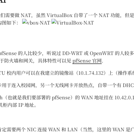
要做 NAT，虽然 VirtualBox 自带了一个 NAT 功能，但
构图如下：
ense 的人比较少，听说过 DD-WRT 或 OpenWRT 的人较多
被用于防火墙和网关，具体特性可以见
pfSense 官网
.
TU 校内用户可以在我建立的镜像站（10.1.74.132）上（操作系统 /
连入校园网，另一个无线网卡开放热点，自带一个有 DHCP 的 10
也就是我们要部署的 pfSense）的 WAN 地址挂在 10.42.0.1/2
为机柜内部 IP 地址。
两个 NIC 连接 WAN 和 LAN（当然，这里的 WAN 是广义的）