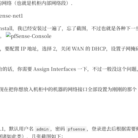
的网络（也就是机柜内部网络段）.
asy Install，我已经安装过一遍了，忘了截图，不过也就是各
面。
配置 IP 地址，选择 2，关闭 WAN 的 DHCP，设置子网掩码和
不符合的话，你需要 Assign Interfaces 一下，不过一般
，现在把你想放入机柜中的机器的网络接口全部设置为刚刚的那个 Inte
1.1，默认用户名
，密码
，登录进去后根据需要
admin
pfsense
什么啊诸如此类），几张截图如下：