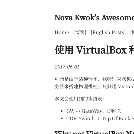
Nova Kwok's Awesome
Home
[博客]
[English Posts]
[
使用 VirtualBo
2017-06-01
可能是由于某种情怀，我特别喜欢数据
务器来搭建物理机柜，只好用 Virtua
本文会使用到的术语表：
GW -> GateWay，即网关
TOR-Switch -> Top 
Why not VirtualBox N