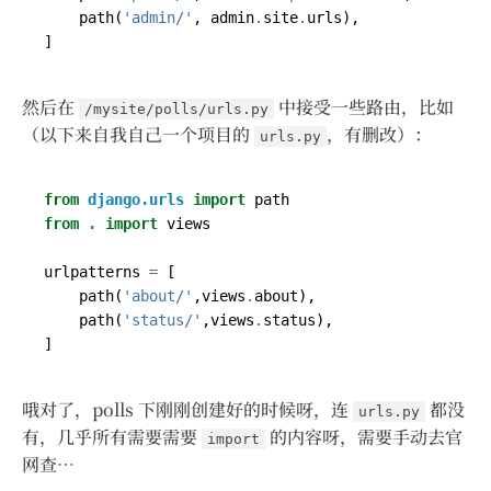
path
(
'admin/'
,
admin
.
site
.
urls
),
]
然后在
中接受一些路由，比如
/mysite/polls/urls.py
（以下来自我自己一个项目的
，有删改）：
urls.py
from
django.urls
import
path
from
.
import
views
urlpatterns
=
[
path
(
'about/'
,
views
.
about
),
path
(
'status/'
,
views
.
status
),
]
哦对了，polls 下刚刚创建好的时候呀，连
都没
urls.py
有，几乎所有需要需要
的内容呀，需要手动去官
import
网查…