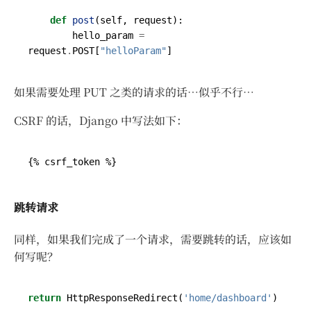
def
post
(
self
,
request
):
hello_param
=
request
.
POST
[
"helloParam"
]
如果需要处理 PUT 之类的请求的话…似乎不行…
CSRF 的话，Django 中写法如下：
跳转请求
同样，如果我们完成了一个请求，需要跳转的话，应该如
何写呢？
return
HttpResponseRedirect
(
'home/dashboard'
)