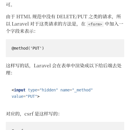
可。
由于 HTML 规范中没有 DELETE/PUT 之类的请求，所
以 Laravel 对于这类请求的方法是，在
中加入一
<form>
个字段来表示：
这样写的话，Laravel 会在表单中渲染成以下给后端去处
理：
<
input
type
=
"hidden"
name
=
"_method"
value
=
"PUT"
>
对应的，csrf 是这样写的：