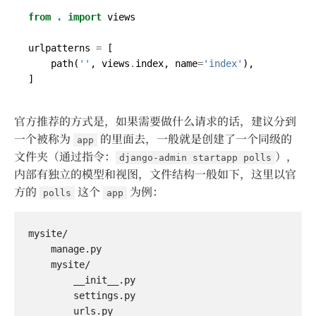
from
.
import
views
urlpatterns
=
[
path
(
''
,
views
.
index
,
name
=
'index'
),
]
官方推荐的方式是，如果需要做什么请求的话，建议分到
一个被称为
的里面去，一般就是创建了一个同级的
app
文件夹（通过指令：
），
django-admin startapp polls
内部有独立的模型和视图，文件结构一般如下，这里以官
方的
这个
为例：
polls
app
mysite/

    manage.py

    mysite/

        __init__.py

        settings.py

        urls.py
