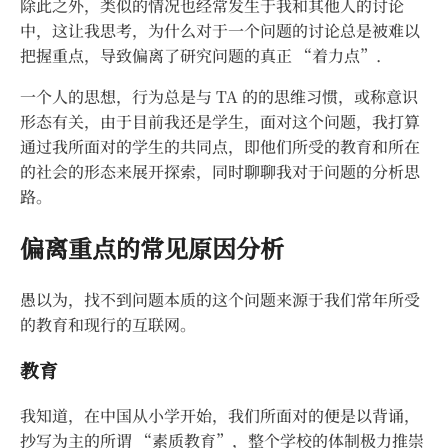
除此之外，类似的情况也经常发生于我和其他人的讨论
中，这让我思考，为什么对于一个问题的讨论总是被难以
把握重点，导致偏离了研究问题的真正 “着力点”.
一个人的思想，行为总是与 TA 的的思维习惯，或称意识
形态有关，由于目前我还是学生，面对这个问题，我打算
通过我所面对的学生的共同点，即他们所受的教育和所在
的社会的形态来展开探索，同时聊聊我对于问题的分析思
路。
偏离重点的常见原因分析
愚以为，找不到问题本质的这个问题来源于我们常年所受
的教育和现行的互联网。
教育
我知道，在中国从小学开始，我们所面对的便是以背诵，
抄写为主的所谓 “素质教育”，整个学校的体制极力推崇