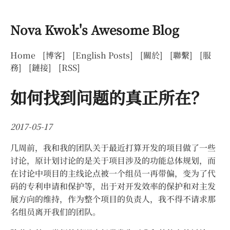
Nova Kwok's Awesome Blog
Home
[博客]
[English Posts]
[關於]
[聯繫]
[服
務]
[鏈接]
[RSS]
如何找到问题的真正所在？
2017-05-17
几周前，我和我的团队关于最近打算开发的项目做了一些
讨论，原计划讨论的是关于项目涉及的功能总体规划，而
在讨论中项目的主线论点被一个组员一再带偏，变为了代
码的专利申请和保护等，出于对开发效率的保护和对主发
展方向的维持，作为整个项目的负责人，我不得不请求那
名组员离开我们的团队。