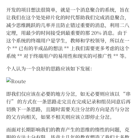
开发的项目想法很简单，就是一个消息聚合的系统，旨在
让我们在这个处处碎片化的时代帮助我们完成消息聚合，
减少思维跳跃的几率并且防止错过重要的消息，利用二八
定理，用最少的时间接受到最重要的那 20% 消息。由于
这个系统的终端用户是学生，教师和学校领导，所以在一
个 ** 已有的半成品的想法 ** 上我们需要更多考虑的这个
系统 ** 对于终端用户的易用性和现实的可推广性 ** 等。
个人认为一个良好的思路应该如下发展：
即我们仅应该在必要的地方分岔，如无必要则应该以 “串
行” 的方式在一条思路走完且在完成记录和组员同意后再
切换下一条思路，且随时需要关注分岔的方向是否与分岔
的父方向相关，如果不相关则应该立即停止分岔。
而面对长期影响我们的教育产生的思维的惰性的问题，克
服的方法十分有限，毕竟十几年的教育塑造了我们大多数