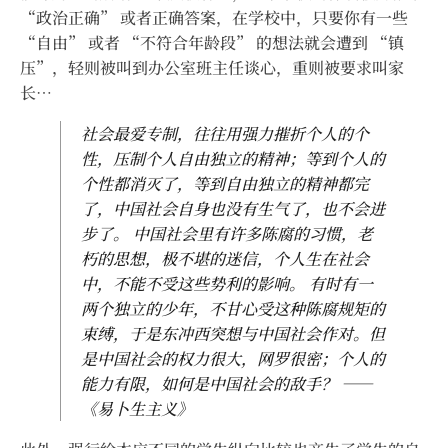
“政治正确” 或者正确答案，在学校中，只要你有一些
“自由” 或者 “不符合年龄段” 的想法就会遭到 “镇
压”，轻则被叫到办公室班主任谈心，重则被要求叫家
长…
社会最爱专制，往往用强力摧折个人的个
性，压制个人自由独立的精神；等到个人的
个性都消灭了，等到自由独立的精神都完
了，中国社会自身也没有生气了，也不会进
步了。 中国社会里有许多陈腐的习惯，老
朽的思想，极不堪的迷信，个人生在社会
中，不能不受这些势利的影响。 有时有一
两个独立的少年，不甘心受这种陈腐规矩的
束缚，于是东冲西突想与中国社会作对。但
是中国社会的权力很大，网罗很密；个人的
能力有限，如何是中国社会的敌手？ ——
《易卜生主义》