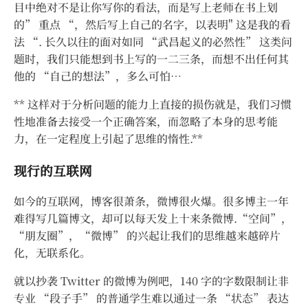
目中绝对不是让你写你的看法，而是写上老师在书上划
的” 重点 “，然后写上自己的名字，以表明" 这是我的看
法 “. 长久以往的面对如同 “武昌起义的必然性” 这类问
题时，我们只能想到书上写的一二三条，而想不出任何其
他的 “自己的想法”，多么可怕…
** 这样对于分析问题的能力上直接的损伤就是，我们习惯
性地准备去接受一个正确答案，而忽略了本身的思考能
力，在一定程度上引起了思维的惰性.**
现行的互联网
如今的互联网，博客很萧条，微博很火爆。很多博主一年
难得写几篇博文，却可以每天发上十来条微博.“空间”，
“朋友圈”，“微博” 的兴起让我们的思维越来越碎片
化，无联系化。
就以抄袭 Twitter 的微博为例吧，140 字的字数限制让非
专业 “段子手” 的普通学生难以通过一条 “状态” 表达