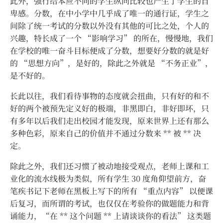
此外，强行给本应不同的学生纵向比较也产生了学生的自
卑感。分数，在中小学中几乎成了唯一的通行证，学生之
间除了统一考试的分数以外没有其他的可比之处，个人的
兴趣，特长成了一个 “影响学习” 的所在，慢慢地，我们
在学校的唯一奋斗目标便成了分数，想要好分数的就是好
的 “思想方向”，是好的，除此之外就是 “不务正业”，
是不好的。
长此以往，我们看待事物的态度就会扭曲，只有好的和不
好的两个被预先定义好的极端，非黑即白，非好即坏，只
有多年以后我们走出校园才能发现，原来世界上还有那么
多种色彩，原来自己的价值并不通过分数来 ** 被 ** 决
定。
除此之外，我们还习惯了被动地接受观点，老师上课和工
业化的流水线极为类似，所有学生 30 度角仰望前方，奋
笔疾书记下老师在黑板上写下的所有 “重点内容” 以便课
后复习，而所谓的考试，也仅仅在考验你的做题能力和背
诵能力，“在 ** 这个问题 ** 上请谈谈你的看法” 这类题