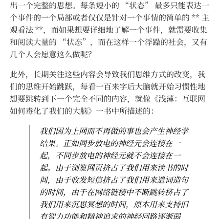
出一个完整的思想。每条短小的 “状态” 最多只能表达一
个事件的一个局部或者仅仅是针对一个事情的简单的 ** 主
观看法 **，而如果想要详细地了解一个事件，就需要收集
和阅读大量的 “状态”，而在这样一个浮躁的社会，又有
几个人会愿意这么做呢？
此外，长期关注这些内容会导致我们思维方式的改变，我
们的思维开始跳跃，每看一百来字后大脑就开始习惯性地
想要跳转到下一个完全不同的内容，就像《浅薄：互联网
如何毒化了我们的大脑》一书中所描述的：
我们因为上网而不再做的事也会产生神经学
结果。正如同步放电的神经元会连接在一
起，不同步放电的神经元就不会连接在一
起。由于浏览网页挤占了我们用来读书的时
间，由于收发短信挤占了我们用来遣词造句
的时间，由于在网络链接中不断跳转挤占了
我们用来沉思冥想的时间，原本用来支持旧
有智力功能和精神追求的神经回路逐渐弱