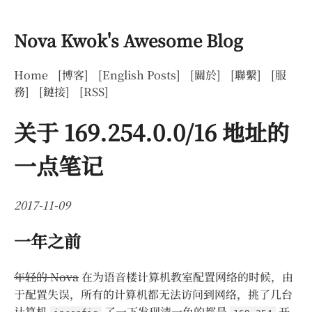
Nova Kwok's Awesome Blog
Home
[博客]
[English Posts]
[關於]
[聯繫]
[服
務]
[鏈接]
[RSS]
关于 169.254.0.0/16 地址的
一点笔记
2017-11-09
一年之前
年轻的 Nova
在为语音楼计算机教室配置网络的时候，由
于配置失误，所有的计算机都无法访问到网络，挑了几台
计算机
了一下发现清一色的都是
开