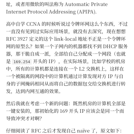
址，或者用微软的叫法称为 Automatic Private
Internet Protocol Addressing (APIPA).
高中自学 CCNA 的时候听说过令牌环网这么个东西，不过
一直没有见到过实际应用场景，就没有去深究，现在想想
RFC 3927 定义的这个 link-local 地址不正是一个令牌环
网的原型么？如果一个子网内的机器都找不到 DHCP 服务
器，那干脆自成一派，全部给自己分配成一个网段（也就
是
开头的 IP），在实际场景，比如学校的机房
169.254
中，所有的计算机都是连接在一个 L2 交换机上，这样在
一个被隔离的网段中的计算机通过计算发现对方 IP 与自
身的子网掩码相同从而将自己的数据包交给交换机进行转
发，达到内网互通的效果。
然后我就在考虑一个新的问题：既然机房的计算机全部是
一键安装的，那初始化的 169 开头 IP 应该会是同一个而
导致冲突才对啊？
仔细阅读了 RFC 之后才发现自己 naïve 了，原文如下：