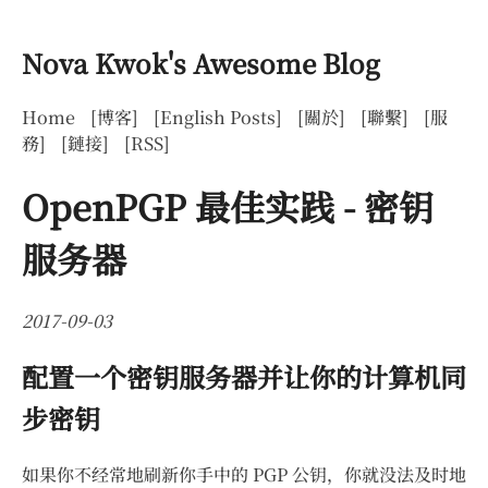
Nova Kwok's Awesome Blog
Home
[博客]
[English Posts]
[關於]
[聯繫]
[服
務]
[鏈接]
[RSS]
OpenPGP 最佳实践 - 密钥
服务器
2017-09-03
配置一个密钥服务器并让你的计算机同
步密钥
如果你不经常地刷新你手中的 PGP 公钥，你就没法及时地