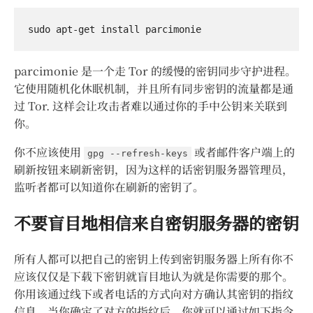
parcimonie 是一个走 Tor 的缓慢的密钥同步守护进程。
它使用随机化休眠机制，并且所有同步密钥的流量都是通
过 Tor. 这样会让攻击者难以通过你的手中公钥来关联到
你。
你不应该使用
或者邮件客户端上的
gpg --refresh-keys
刷新按钮来刷新密钥，因为这样的话密钥服务器管理员，
监听者都可以知道你在刷新的密钥了。
不要盲目地相信来自密钥服务器的密钥
所有人都可以把自己的密钥上传到密钥服务器上所有你不
应该仅仅是下载下密钥就盲目地认为就是你需要的那个。
你用该通过线下或者电话的方式向对方确认其密钥的指纹
信息。当你确定了对方的指纹后，你就可以通过如下指令