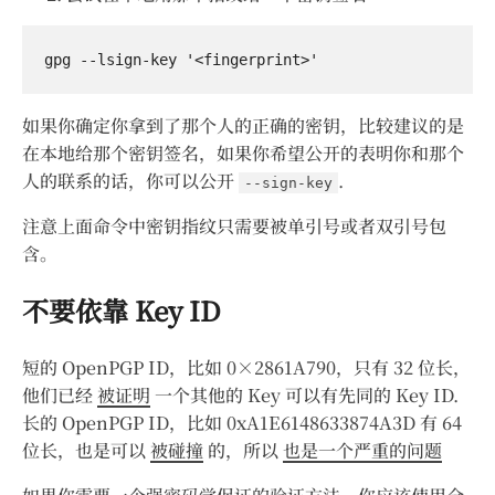
如果你确定你拿到了那个人的正确的密钥，比较建议的是
在本地给那个密钥签名，如果你希望公开的表明你和那个
人的联系的话，你可以公开
.
--sign-key
注意上面命令中密钥指纹只需要被单引号或者双引号包
含。
不要依靠 Key ID
短的 OpenPGP ID，比如 0×2861A790，只有 32 位长，
他们已经
被证明
一个其他的 Key 可以有先同的 Key ID.
长的 OpenPGP ID，比如 0xA1E6148633874A3D 有 64
位长，也是可以
被碰撞
的，所以
也是一个严重的问题