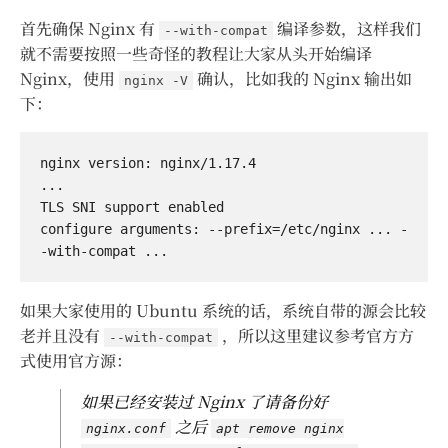
首先确保 Nginx 有
编译参数，这样我们
--with-compat
就不需要按照一些奇怪的教程让大家从头开始编译
Nginx，使用
确认，比如我的 Nginx 输出如
nginx -V
下：
nginx version: nginx/1.17.4

...

TLS SNI support enabled

configure arguments: --prefix=/etc/nginx ... -
如果大家使用的 Ubuntu 系统的话，系统自带的源会比较
老并且没有
，所以这里建议参考官方方
--with-compat
式使用官方源：
如果已经安装过 Nginx 了请备份好
之后
nginx.conf
apt remove nginx