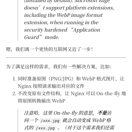
(installed by default). Microsoft Edge
doesn’t support platform extensions,
including the WebP image format
extension, when running in the
security hardened “Application
Guard” mode.
嗯，我们离一个更快的互联网又近了一步！
为了满足这样的需求，我们有一些解决方案，比如：
同时准备原图（PNG/JPG）和 WebP 格式图片，让
Nginx 按照请求输出对应的文件
不改变原有文件结构，让 Nginx 可以 On-the-fly 地
将原图转换输出 WebP
注意哈，这里 On-the-fly 的意思，
不是
访
问一个
就会自动变成 WebP 格
/xxx.jpg
式的
。（对于这个需求我们还需
/xxx.jpg