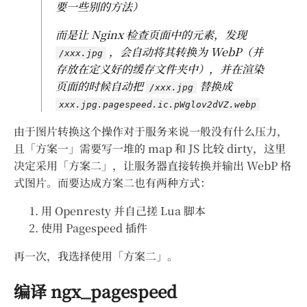
要一些别的方法）
而是让 Nginx 检查页面中的元素，发现
，会自动将其转换为 WebP（并
/xxx.jpg
存放在定义好的缓存文件夹中），并在渲染
页面的时候自动把
替换成
/xxx.jpg
xxx.jpg.pagespeed.ic.pWglov2dVZ.webp
由于图片转换这个操作对于服务来说一般没有什么压力，
且「方案一」需要写一堆的 map 和 JS 比较 dirty，这里
决定采用「方案二」，让服务器直接转换并输出 WebP 格
式图片。而要达成方案二也有两种方式：
用 Openresty 并自己搓 Lua 脚本
使用 Pagespeed 插件
再一次，我选择使用「方案二」。
编译 ngx_pagespeed