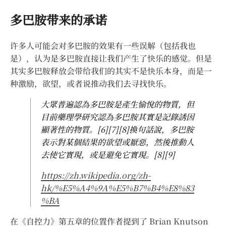
多巴胺带来的承诺
许多人可能会对多巴胺的效果有一些误解（包括我也
是），认为是多巴胺直接让我们产生了快乐的感觉。但是
其实多巴胺释放会带给我们的其实不是快乐本身，而是一
种激励，欲望，或者说推动我们去寻找快乐。
大眾普遍認為多巴胺是產生愉悅的物質，但
目前藥理學研究認為多巴胺其實是記錄誘因
顯著性的物質。[6][7][8]換句話說，多巴胺
表示對某個結果的欲望或厭惡，然後推動人
去使它實現，或是避免它實現。[8][9]
https://zh.wikipedia.org/zh-
hk/%E5%A4%9A%E5%B7%B4%E8%83
%BA
在《自控力》第五章的位置作者提到了 Brian Knutson