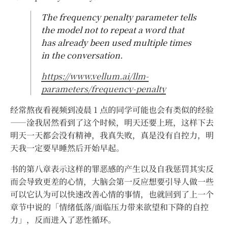
The frequency penalty parameter tells
the model not to repeat a word that
has already been used multiple times
in the conversation.
https://www.vellum.ai/llm-
parameters/frequency-penalty
经常熬夜看视频到凌晨 1 点的同学可能也会有类似的经验
——淦我居然看到了这个时候，明天还要上班，这样下去
明天一天都会没有精神，我真失败，真是没有自控力，明
天我一定要早睡然后开始早起。
书的第八章表示这样的罪恶感的产生以及自我惩罚其实反
而会导致更差的心情，大脑会第一反应想要引导人做一些
可以它认为可以快速改善心情的事情，也就回到了上一个
章节中说的「情绪低落/面临压力带来欲望和下降的自控
力」，反而进入了恶性循环。