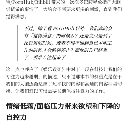
宝/PornHub/Bilibili 带来的一次次多巴胺释放指挥大脑
尝试做的事情了，大脑会不断要求更多的刺激，直到我们
觉得满意。
不过，除了看 PornHub 以外，我们真的会
有「觉得满意」的时候么？还是说只是到了
比较累的时候，或者不得不回到自己本职工
作的时候才会勉强停止？而此时你已经累
了，很难专注起来了
这一点也呼应了《娱乐致死》中对于「现在科技让我们的
专注力越来越弱」的描述，只不过那本书的侧重点是在于
我们的大脑逐渐适应了短平快的内容和高速的内容种类切
换，让我们难以习惯需要长期保持注意力的工作。
情绪低落/面临压力带来欲望和下降的
自控力