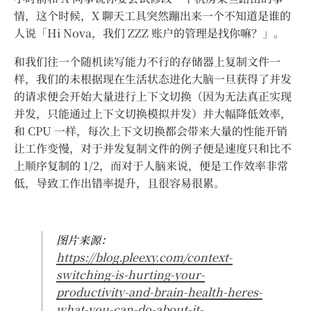
情，这个时候，X 聊天工具突然蹦出来一个不知道是谁的
人说「Hi Nova，我们 ZZZ 账户的管理是找你嘛？」。
和我们往一个随机读写能力不行的存储器上复制文件一
样，我们的未根据现在生活状态进化大脑一旦获得了并发
的请求便会开始大量进行上下文切换（因为无法真正实现
并发，只能通过上下文切换模拟并发）并大幅降低效率，
和 CPU 一样，每次上下文切换都会带来大量的性能开销
让工作变慢，对于并发复制文件的例子便是速度只和比不
上顺序复制的 1/2，而对于人脑来说，便是工作效率非常
低，导致工作出错率提升，且很容易很累。
图片来源：
https://blog.pleexy.com/context-
switching-is-hurting-your-
productivity-and-brain-health-heres-
what-you-can-do-about-it-