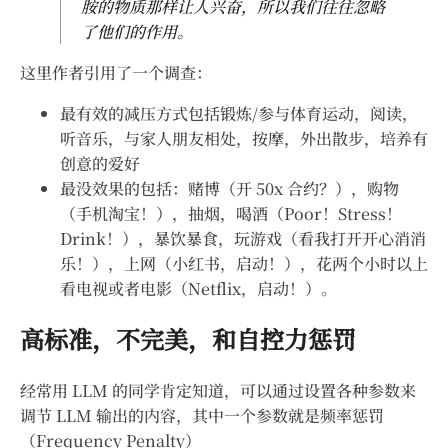
胺的物质那样让人兴奋，所以我们往往忽略
了他们的作用。
这里作者引用了一个调查：
最有效的减压方式包括锻炼/参与体育运动，阅读，
听音乐，与家人朋友相处，按摩，外出散步，培养有
创意的爱好
最没效果的包括：赌博（开 50x 合约？），购物
（手机淘宝！），抽烟，喝酒（Poor！Stress！
Drink！），暴饮暴食，玩游戏（看我打开开心消消
乐！），上网（小红书，启动！），花两个小时以上
看电视或者电影（Netflix，启动！）。
高标准，不完美，和自控力惩罚
经常用 LLM 的同学肯定知道，可以通过设置各种参数来
调节 LLM 输出的内容，其中一个参数就是频率惩罚
（Frequency Penalty）