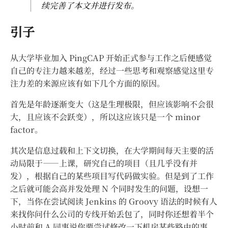
续完善了本文并进行发布。
引子
从大学毕业加入 PingCAP 开始正式参与工作之后便感觉
自己的专注力越来越差，经过一些思考和观察感觉这里专
注力差的来源应该有如下几个方面的原因。
首先是年龄逐渐变大（这是生理极限，但应该影响不会很
大，且应该不会跃变），所以这应该只是一个 minor
factor。
其次是信息过载和上下文切换，在大学期间每天主要的活
动局限于——上课，研究自己的项目（且几乎没有并
发），根据自己的某些项目写代码做实验。但是到了工作
之后就可能会高并发处理 N 个同时发生的问题，设想一
下，当你在尝试阅读 Jenkins 的 Groovy 语法的时候有人
来找你问什么公司的专线开始丢包了，同时你还想着半个
小时前和 A 同事说你要尝试修改一下机房某些路由的事