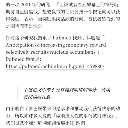
的一项 2001 年的研究，「让被试者看到屏幕上的符号就
期待自己能赢钱，想要赢钱的话只要按一个按钮就可以获
得奖励」表示「当奖励系统活跃的时候，被试者感受到的
是期待而不是快乐」。
针对这个研究我搜索了 Pubmed 找到了标题是「
Anticipation of increasing monetary reward
selectively recruits nucleus accumbens 」，
Pubmed 地址是：
https://pubmed.ncbi.nlm.nih.gov/11459880/
不过论文中似乎没有提到期待的部分，请读
者阅读时注意。
由于明白了多巴胺带来的是承诺和推动我们获得快乐的动
力，所以如许多人说的「做顺应人性的事情就能赚钱」，
我们也就不难理解例如刷
傻逼
小红书/淘