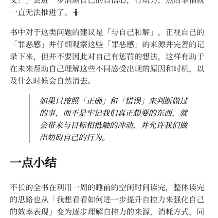
一直无法推进了。🤷
书中对于这类问题的建议是「与自己和解」，正视自己的
「罪恶感」并仔细观察这些「罪恶感」的来源并完善的记
录下来，但并不要因此对自己有惩罚的想法，这样有助于
在未来帮助自己理解这些不同感受出现的原因和时机，以
及什么时候会自然消去。
如果只按照「正确」和「错误」来判断做过
的事，而不是牢记我们真正想要的东西，就
会带来与目标相抵触的冲动，并允许我们做
出妨碍自己的行为。
一点小结
不长的全书在利用一周的睡前的空闲时间读完，整体读完
的思路也从「我想看看如何进一步提升自控力来强化自己
的效率表现」变为逐步理解自控力的来源，消耗方式，同