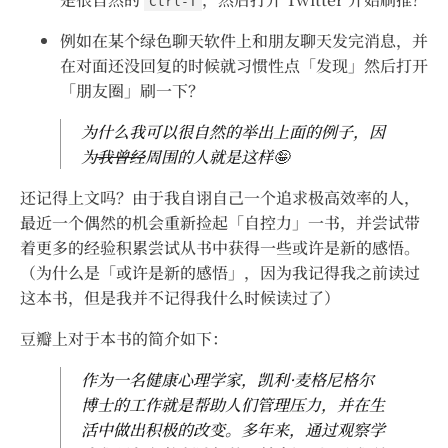
Ctrl-T
例如在某个绿色聊天软件上和朋友聊天发完消息，并
在对面还没回复的时候就习惯性点「发现」然后打开
「朋友圈」刷一下？
为什么我可以很自然的举出上面的例子，因
为
我曾经
周围的人就是这样🤪
还记得上文吗？由于我自诩自己一个追求极高效率的人，
最近一个偶然的机会重新捡起「自控力」一书，并尝试带
着更多的经验积累尝试从书中获得一些或许是新的感悟。
（为什么是「或许是新的感悟」，因为我记得我之前读过
这本书，但是我并不记得我什么时候读过了）
豆瓣上对于本书的简介如下：
作为一名健康心理学家，凯利·麦格尼格尔
博士的工作就是帮助人们管理压力，并在生
活中做出积极的改变。多年来，通过观察学