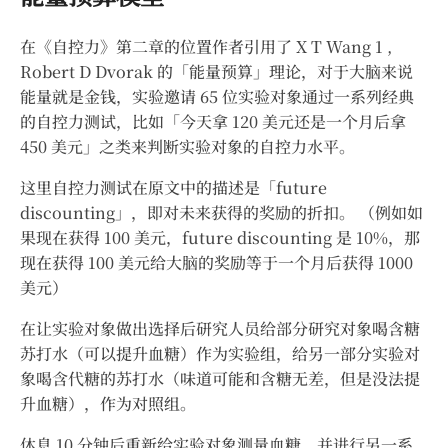
在《自控力》第二章的位置作者引用了 X T Wang 1 ,
Robert D Dvorak 的「能量预算」理论，对于大脑来说
能量就是金钱，实验邀请 65 位实验对象通过一系列经典
的自控力测试，比如「今天拿 120 美元还是一个月后拿
450 美元」之类来判断实验对象的自控力水平。
这里自控力测试在原文中的描述是「future
discounting」，即对未来获得的奖励的折扣。 （例如如
果现在获得 100 美元，future discounting 是 10%，那
现在获得 100 美元给大脑的奖励等于一个月后获得 1000
美元）
在让实验对象做出选择后研究人员给部分研究对象喝含糖
苏打水（可以提升血糖）作为实验组，给另一部分实验对
象喝含代糖的苏打水（味道可能和含糖无差，但是没法提
升血糖），作为对照组。
休息 10 分钟后重新给实验对象测量血糖，并进行另一系