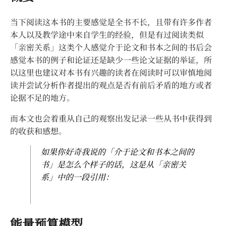
当下阅读这本书的主要感觉是全书不长，且带有许多作者
本人以及教学途中来自学生的经验，但是有过阅读类似
「亲密关系」这类个人感觉介于论文和书本之间的书后会
感觉本书的例子和论证还是缺少一些论文证据的举证，所
以这里也建议对本书有兴趣的读者在阅读时可以审慎地阅
读并尝试分析作者提出的观点是否有前后矛盾的地方或者
论据不足的地方。
而本文也会着重从自己的观察出发记录一些从书中获得到
的收获和感想。
如果你好奇我说的「介于论文和书本之间的
书」是怎么个样子的话，这是从「亲密关
系」中的一段引用：
能量预算模型