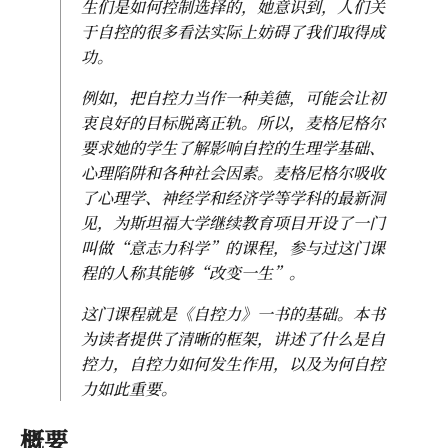
生们是如何控制选择的，她意识到，人们关
于自控的很多看法实际上妨碍了我们取得成
功。
例如，把自控力当作一种美德，可能会让初
衷良好的目标脱离正轨。所以，麦格尼格尔
要求她的学生了解影响自控的生理学基础、
心理陷阱和各种社会因素。麦格尼格尔吸收
了心理学、神经学和经济学等学科的最新洞
见，为斯坦福大学继续教育项目开设了一门
叫做“意志力科学”的课程，参与过这门课
程的人称其能够“改变一生”。
这门课程就是《自控力》一书的基础。本书
为读者提供了清晰的框架，讲述了什么是自
控力，自控力如何发生作用，以及为何自控
力如此重要。
概要