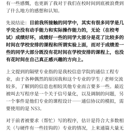
有一些感慨，也更新了我对于我们在校时间到底被浪费到
了什么地方的感想和认知。
先说结论：
目前我所接触的同学中，其实有很多同学是几
乎完全没有动手能力和实际操作能力的，无论（在校考
试）成绩好坏，成绩好一些的同学大部分是花了比较多的
时间在学校安排的课程和所谓实验上面，而对于成绩差一
些的同学大部分既没有花时间在学校安排的课程上，也没
有花时间在自己真正感兴趣的方向上。
上文提到的隔壁专业指的是我校信息学院的通信工程专
业，由于各种偶然的原因我和这个专业的学生 / 老师交流
较多，了解到的信息也相较其他专业而言要多一些。最近
被叫去写程序是一个关于信号量化，以及调制的问题，另
一个事件是他们专业的课程设计——通信协议的模拟，需
要使用的是 NS3。
对于前者被要求（帮忙）写的程序，估计是符合大多数相
关（与硬件有一些挂钩的）专业的情况，上来通篇大量无