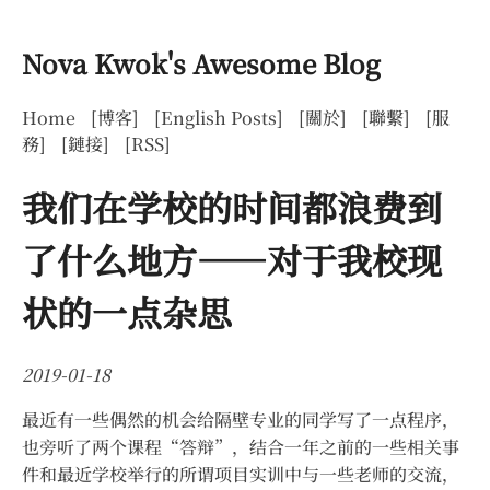
Nova Kwok's Awesome Blog
Home
[博客]
[English Posts]
[關於]
[聯繫]
[服
務]
[鏈接]
[RSS]
我们在学校的时间都浪费到
了什么地方——对于我校现
状的一点杂思
2019-01-18
最近有一些偶然的机会给隔壁专业的同学写了一点程序，
也旁听了两个课程“答辩”，结合一年之前的一些相关事
件和最近学校举行的所谓项目实训中与一些老师的交流，