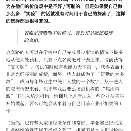
为在他们的价值观中是不好 / 可耻的，但是如果要自己做
那么多 “实验” 的话就没有时间用于自己的探索了，这样
的选择都是很可悲的。
表面是清晰明了的谎言，背后却是晦涩难懂
的真相。
会套路的人可以在学校中自己完成最少事情的情况下最多
地从他人处获利，只要不点名就绝对不去上课，考前获得
“复习题” ，考试的时候背板能力天下第一，获得表面上
非常光鲜亮丽的成绩，而另一些人就成为了 “沉默的大多
数”，成为每年毕业生中统计人数的一个数字，从一些人
的交流情况来看，似乎毕业后要么培训机构的 “焦虑刺
激” 下加入培训机构，培训几个月后加入一些企业从基层
开始做起，要么可能会从事着与自己目前专业不相关的工
作…
（当然，也有些人家里经济条件非常好，毕业前已经买房
准备结婚的就不属于考虑之列了，拼爹不是本文想讨论的