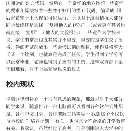
法阅读的类 C 代码，然后在一个奇怪的地方按照一些奇怪
的要求和算法写着一些并不好用的类 C 代码，编译成 dll
后寄希望于上天保佑可以运行，所以对于这类情况大部分
同学最终还是选择 “复用他人的代码” （或者更有甚者也
就直接 “复用” 了他人的实验报告），毕竟作为学校来
说，学生的掌握程度其实并不重要，重要的是学生交了报
告，卷面考试前放出一些会考试到的题目，使得及格率大
于某一个比例，也就算是完成了任务，学生得到了学分可
以正常毕业，老师也得到了应有的工资，这样双方都不至
于很难看，对于上层领导也说的过去。
校内现状
说到这里想补充一个很有意思的现象，那就是对于大部分
同学来说，随意打开一台电脑都可以看到各种软件到处都
是，各种中文目录，各种破解工具等等… 我想这个不仅仅
与学校的 ”培养计划“ 有关，也与完全不合格的开学教育
有关。我承认，虽然经过了高考，但是刚刚进入大学中的