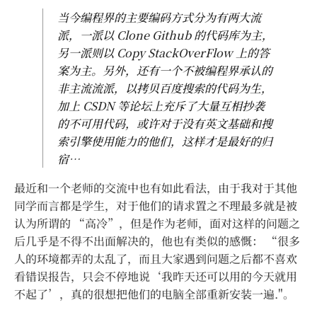
当今编程界的主要编码方式分为有两大流
派，一派以 Clone Github 的代码库为主，
另一派则以 Copy StackOverFlow 上的答
案为主。另外，还有一个不被编程界承认的
非主流流派，以拷贝百度搜索的代码为生，
加上 CSDN 等论坛上充斥了大量互相抄袭
的不可用代码，或许对于没有英文基础和搜
索引擎使用能力的他们，这样才是最好的归
宿…
最近和一个老师的交流中也有如此看法，由于我对于其他
同学而言都是学生，对于他们的请求置之不理最多就是被
认为所谓的 “高冷”，但是作为老师，面对这样的问题之
后几乎是不得不出面解决的，他也有类似的感慨： “很多
人的环境都弄的太乱了，而且大家遇到问题之后都不喜欢
看错误报告，只会不停地说‘我昨天还可以用的今天就用
不起了’，真的很想把他们的电脑全部重新安装一遍."。