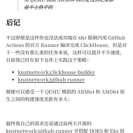
赶不上热乎的
后记
不过即使是这样你也没法成功地在 6hr 限制内用 GitHub
Actions 的官方 Runner 编译完成 ClickHouse，但是对
于一些没有那么重的任务来说，这样可以提升不少速度，
目前我已经在如下仓库上实践这个策略：
knatnetwork/clickhouse-builder
knatnetwork/github-runner
顺便可以感受一下 QEMU 模拟的 ARM64 和 AMD64 原
生之间的构建速度差距有多大：
最终我自己的需求还是通过前两天开源的
knatnetwork/github-runner
并搭配 DOKS 和 Eks 创