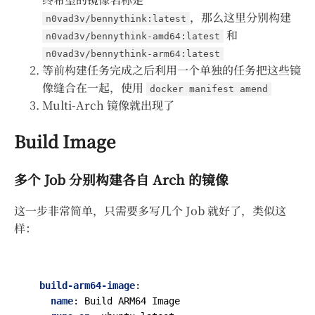
，那么这里分别构建
n0vad3v/bennythink:latest
和
n0vad3v/bennythink-amd64:latest
n0vad3v/bennythink-arm64:latest
等前构建任务完成之后利用一个单独的任务把这些镜
像缝合在一起，使用
docker manifest amend
Multi-Arch 镜像就出现了
Build Image
多个 Job 分别构建各自 Arch 的镜像
这一步非常简单，只需要多写几个 Job 就好了，类似这
样：
build-arm64-image
:
name
:
Build ARM64 Image