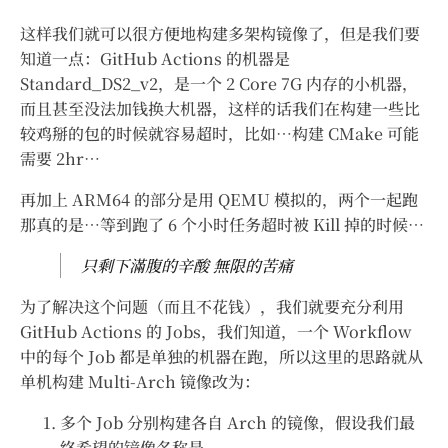
这样我们就可以很方便地构建多架构镜像了，但是我们要
知道一点：GitHub Actions 的机器是
Standard_DS2_v2，是一个 2 Core 7G 内存的小机器，
而且甚至没法加钱换大机器，这样的话我们在构建一些比
较鸡掰的包的时候就容易超时，比如…构建 CMake 可能
需要 2hr…
再加上 ARM64 的部分是用 QEMU 模拟的，两个一起跑
那真的是…等到跑了 6 个小时任务超时被 Kill 掉的时候…
只剩下滿腹的辛酸 無限的苦痛
为了解决这个问题（而且不花钱），我们就要充分利用
GitHub Actions 的 Jobs，我们知道，一个 Workflow
中的每个 Job 都是单独的机器在跑，所以这里的思路就从
单机构建 Multi-Arch 镜像改为：
多个 Job 分别构建各自 Arch 的镜像，假设我们最
终希望的镜像名称是