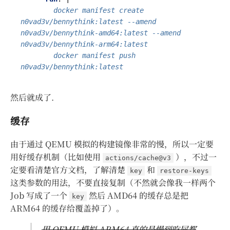
        docker manifest create 
n0vad3v/bennythink:latest --amend 
n0vad3v/bennythink-amd64:latest --amend 
        docker manifest push 
n0vad3v/bennythink:latest
然后就成了.
缓存
由于通过 QEMU 模拟的构建镜像非常的慢，所以一定要
用好缓存机制（比如使用
），不过一
actions/cache@v3
定要看清楚官方文档，了解清楚
和
key
restore-keys
这类参数的用法，不要直接复制（不然就会像我一样两个
Job 写成了一个
然后 AMD64 的缓存总是把
key
ARM64 的缓存给覆盖掉了）。
用 QEMU 模拟 ARM64 真的是慢到吃屎都