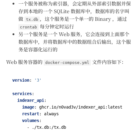
一个服务被称为索引器，会定期从外部索引数据并保
存到本地的一个 SQLite 数据库中，数据库的名字叫
做
，这个服务是一个单一的 Binary ，通过
tx.db
每分钟定时运行
crontab
另一个服务是一个 Web 服务，它会连接到上面那个
数据库中，并将数据库中的数据组合后输出，这个服
务是容器化运行的
Web 服务容器的
文件内容如下：
docker-compose.yml
version
:
'3'
services
:
indexer_api
:
image
:
ghcr.io/n0vad3v/indexer_api:latest
restart
:
always
volumes
:
- 
./tx.db:/tx.db