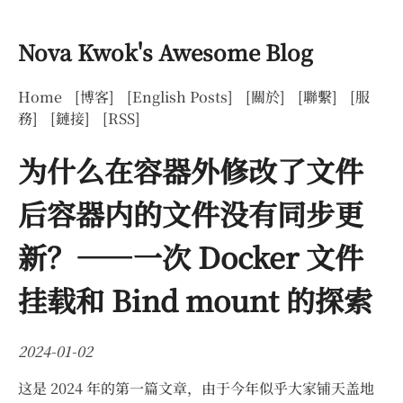
Nova Kwok's Awesome Blog
Home
[博客]
[English Posts]
[關於]
[聯繫]
[服
務]
[鏈接]
[RSS]
为什么在容器外修改了文件
后容器内的文件没有同步更
新？——一次 Docker 文件
挂载和 Bind mount 的探索
2024-01-02
这是 2024 年的第一篇文章，由于今年似乎大家铺天盖地