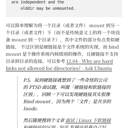
are independent and the

可以简单理解为将一个目录（或者文件） mount 到另一
个目录（或者文件）下（而不是传统意义上的将一个块设
备 mount 到一个目录下），其中文件的部分有点类似硬
链接， 不过区别是硬链接是个文件系统的实现，而 bind
mount 是个操作系统内核级别的操作，且硬链接不支持
目录到目录的连接，可以参考
12.04 - Why are hard
links not allowed for directories? - Ask Ubuntu
P.S，说到硬链接就想到了一些奇怪的公司
的 PTSD 面试题，叫做「硬链接和软链接的
区别」，回顾一下可以发现硬链接其实很像
Bind mount ，因为两个「文件」是共享的
Inode.
然后随便搜到个文章
面试 | Linux 下软链接
和硬链接的区别 - 知乎
发现还是我自己写