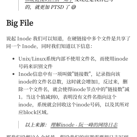
的，就更加 PTSD 了 😅
Big File
说起 Inode 我们可以知道，在硬链接中多个文件是共享了
同一个 Inode，同时我们知道以下信息：
Unix/Linux系统内部不使用文件名，而使用inode
号码来识别文件
Inode信息中有一项叫做"链接数"，记录指向该
inode的文件名总数，这时就会增加1，反过来，删
除一个文件名，就会使得inode节点中的"链接数"减
1。当这个值减到0，表明没有文件名指向这个
inode，系统就会回收这个inode号码，以及其所对
应block区域。
以上来源：
理解inode - 阮一峰的网络日志