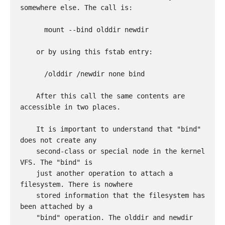
somewhere else. The call is:

      mount --bind olddir newdir

    or by using this fstab entry:

      /olddir /newdir none bind

    After this call the same contents are 
accessible in two places.

    It is important to understand that "bind" 
does not create any

    second-class or special node in the kernel 
VFS. The "bind" is

    just another operation to attach a 
filesystem. There is nowhere

    stored information that the filesystem has 
been attached by a

    "bind" operation. The olddir and newdir 