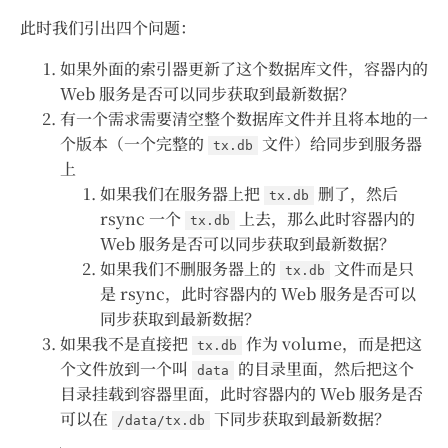
此时我们引出四个问题：
如果外面的索引器更新了这个数据库文件，容器内的
Web 服务是否可以同步获取到最新数据？
有一个需求需要清空整个数据库文件并且将本地的一
个版本（一个完整的
文件）给同步到服务器
tx.db
上
如果我们在服务器上把
删了，然后
tx.db
rsync 一个
上去，那么此时容器内的
tx.db
Web 服务是否可以同步获取到最新数据？
如果我们不删服务器上的
文件而是只
tx.db
是 rsync，此时容器内的 Web 服务是否可以
同步获取到最新数据？
如果我不是直接把
作为 volume，而是把这
tx.db
个文件放到一个叫
的目录里面，然后把这个
data
目录挂载到容器里面，此时容器内的 Web 服务是否
可以在
下同步获取到最新数据？
/data/tx.db