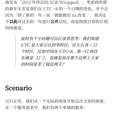
地发布「2023 年终总结/记录/Wrapped」，考虑到所谓
的新年无非是我们在 UTC +8 的一个日期的变化，并不会
因为「到了新的一年」而「就能做出 xx 改变」，我决定
不
以此
对过去的一年进行
公开
总结，而是按照日常的计划
持续推进。
此时有个小问题可以让读者思考：我们知道
UTC 是大家公认的零时区，往左右各 + 12
个时区，比如中国在 UTC+8，那 +12 再往
东就是 -12 了，也就是说在那个边界上大家
的时间是差了接近两天？
Scenario
言归正传，我们从一个实际的场景开始这次文章的探索，
在一个服务需求中，我们有两个单独的服务：