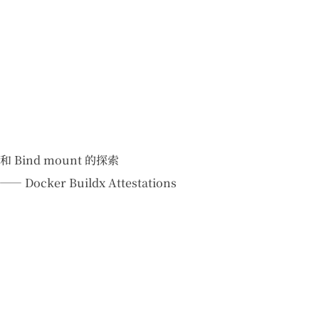
ind mount 的探索
Docker Buildx Attestations