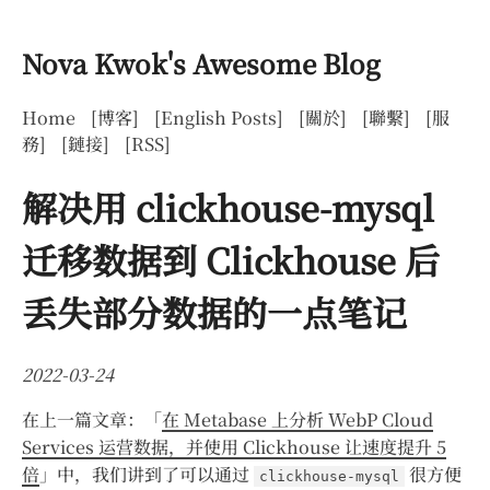
Nova Kwok's Awesome Blog
Home
[博客]
[English Posts]
[關於]
[聯繫]
[服
務]
[鏈接]
[RSS]
解决用 clickhouse-mysql
迁移数据到 Clickhouse 后
丢失部分数据的一点笔记
2022-03-24
在上一篇文章：「
在 Metabase 上分析 WebP Cloud
Services 运营数据，并使用 Clickhouse 让速度提升 5
倍
」中，我们讲到了可以通过
很方便
clickhouse-mysql