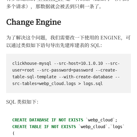
多个请求），那数据就会被丢到只剩一条了。
Change Engine
为了解决这个问题，我们需要改一下使用的 ENGINE，可
以通过类似如下语句导出先建库建表的 SQL：
clickhouse-mysql --src-host=10.1.0.10 --src-
user=root --src-password=password --create-
table-sql-template --with-create-database --
SQL 类似如下：
CREATE
DATABASE
IF
NOT
EXISTS
`
webp_cloud
`
;
CREATE
TABLE
IF
NOT
EXISTS
`
webp_cloud
`
.
`
logs
`
(