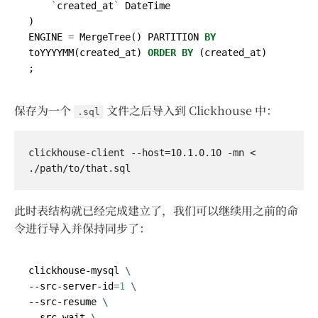
`
created_at
`
DateTime
)
ENGINE
=
MergeTree
()
PARTITION
BY
toYYYYMM
(
created_at
)
ORDER
BY
(
created_at
)
;
保存为一个
文件之后导入到 Clickhouse 中：
.sql
clickhouse-client --host=10.1.0.10 -mn < 
此时表结构就已经完成建立了，我们可以继续用之前的命
令进行导入并保持同步了：
clickhouse-mysql 
--src-server-id
=
1
--src-resume 
--src-wait 