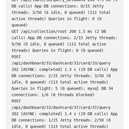
DB calls) App DB connections: 0/15 Jetty 
threads: 3/50 (6 idle, 0 queued) (111 total 
active threads) Queries in flight: 0 (0 
queued)

GET /api/collection/root 200 1.5 ms (2 DB 
calls) App DB connections: 2/15 Jetty threads: 
9/50 (0 idle, 0 queued) (111 total active 
threads) Queries in flight: 0 (0 queued)

POST 
/api/dashboard/33/dashcard/33/card/33/query 
202 [ASYNC: completed] 1.3 s (19 DB calls) App 
DB connections: 2/15 Jetty threads: 3/50 (8 
idle, 0 queued) (113 total active threads) 
Queries in flight: 5 (0 queued); mysql DB 34 
connections: 1/6 (0 threads blocked)

POST 
/api/dashboard/33/dashcard/37/card/37/query 
202 [ASYNC: completed] 1.4 s (19 DB calls) App 
DB connections: 1/15 Jetty threads: 2/50 (8 
idle, 0 queued) (113 total active threads) 