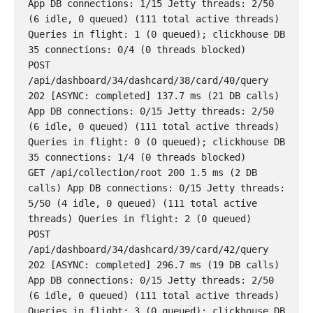
App DB connections: 1/15 Jetty threads: 2/50 
(6 idle, 0 queued) (111 total active threads) 
Queries in flight: 1 (0 queued); clickhouse DB 
35 connections: 0/4 (0 threads blocked)

POST 
/api/dashboard/34/dashcard/38/card/40/query 
202 [ASYNC: completed] 137.7 ms (21 DB calls) 
App DB connections: 0/15 Jetty threads: 2/50 
(6 idle, 0 queued) (111 total active threads) 
Queries in flight: 0 (0 queued); clickhouse DB 
35 connections: 1/4 (0 threads blocked)

GET /api/collection/root 200 1.5 ms (2 DB 
calls) App DB connections: 0/15 Jetty threads: 
5/50 (4 idle, 0 queued) (111 total active 
threads) Queries in flight: 2 (0 queued)

POST 
/api/dashboard/34/dashcard/39/card/42/query 
202 [ASYNC: completed] 296.7 ms (19 DB calls) 
App DB connections: 0/15 Jetty threads: 2/50 
(6 idle, 0 queued) (111 total active threads) 
Queries in flight: 3 (0 queued); clickhouse DB 