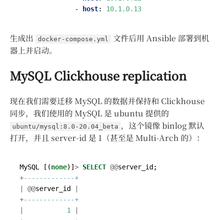
- 
host
:
10.1.0.13
生成出
文件后用 Ansible 部署到机
docker-compose.yml
器上并启动。
MySQL Clickhouse replication
现在我们需要迁移 MySQL 的数据并保持和 Clickhouse
同步，我们使用的 MySQL 是 ubuntu 提供的
，这个镜像 binlog 默认
ubuntu/mysql:8.0-20.04_beta
打开，并且 server-id 是 1（甚至是 Multi-Arch 的）：
MySQL
[(
none
)]
>
SELECT
@@
server_id
;
+
|
@@
server_id
|
+
|
1
|