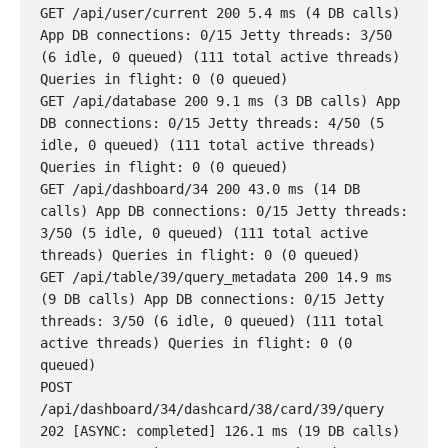
GET /api/user/current 200 5.4 ms (4 DB calls) 
App DB connections: 0/15 Jetty threads: 3/50 
(6 idle, 0 queued) (111 total active threads) 
Queries in flight: 0 (0 queued)

GET /api/database 200 9.1 ms (3 DB calls) App 
DB connections: 0/15 Jetty threads: 4/50 (5 
idle, 0 queued) (111 total active threads) 
Queries in flight: 0 (0 queued)

GET /api/dashboard/34 200 43.0 ms (14 DB 
calls) App DB connections: 0/15 Jetty threads: 
3/50 (5 idle, 0 queued) (111 total active 
threads) Queries in flight: 0 (0 queued)

GET /api/table/39/query_metadata 200 14.9 ms 
(9 DB calls) App DB connections: 0/15 Jetty 
threads: 3/50 (6 idle, 0 queued) (111 total 
active threads) Queries in flight: 0 (0 
queued)

POST 
/api/dashboard/34/dashcard/38/card/39/query 
202 [ASYNC: completed] 126.1 ms (19 DB calls) 