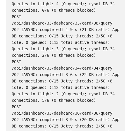
Queries in flight: 4 (0 queued); mysql DB 34 
connections: 0/6 (0 threads blocked)

POST 
/api/dashboard/33/dashcard/33/card/38/query 
202 [ASYNC: completed] 1.9 s (21 DB calls) App 
DB connections: 0/15 Jetty threads: 2/50 (8 
idle, 0 queued) (113 total active threads) 
Queries in flight: 3 (0 queued); mysql DB 34 
connections: 2/6 (0 threads blocked)

POST 
/api/dashboard/33/dashcard/34/card/34/query 
202 [ASYNC: completed] 3.6 s (22 DB calls) App 
DB connections: 0/15 Jetty threads: 2/50 (8 
idle, 0 queued) (112 total active threads) 
Queries in flight: 2 (0 queued); mysql DB 34 
connections: 5/6 (0 threads blocked)

POST 
/api/dashboard/33/dashcard/36/card/36/query 
202 [ASYNC: completed] 3.9 s (20 DB calls) App 
DB connections: 0/15 Jetty threads: 2/50 (8 