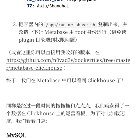
TZ
:
Asia/Shanghai
把容器内的
复制出来，并
/app/run_metabase.sh
改造一下让 Metabase 用 root 身份运行（避免读
plugin 目录遇到权限问题）
（或者这里你可以直接用我改好的版本，在：
https://github.com/n0vad3v/dockerfiles/tree/maste
r/metabase-clickhouse
）
终于，我们在 Metabase 中可以看到 Clickhouse 了！
同样是经过一段时间的拖拖拖和点点点，我们就获得了一
个数据在 Clickhouse 上的运营看板，为了对比加载速
度，我们看看日志：
MySQL