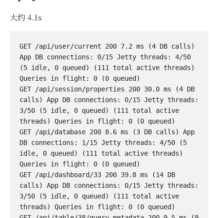
大约 4.1s
GET /api/user/current 200 7.2 ms (4 DB calls) 
App DB connections: 0/15 Jetty threads: 4/50 
(5 idle, 0 queued) (111 total active threads) 
Queries in flight: 0 (0 queued)

GET /api/session/properties 200 30.0 ms (4 DB 
calls) App DB connections: 0/15 Jetty threads: 
3/50 (5 idle, 0 queued) (111 total active 
threads) Queries in flight: 0 (0 queued)

GET /api/database 200 8.6 ms (3 DB calls) App 
DB connections: 1/15 Jetty threads: 4/50 (5 
idle, 0 queued) (111 total active threads) 
Queries in flight: 0 (0 queued)

GET /api/dashboard/33 200 39.8 ms (14 DB 
calls) App DB connections: 0/15 Jetty threads: 
3/50 (5 idle, 0 queued) (111 total active 
threads) Queries in flight: 0 (0 queued)

GET /api/table/38/query_metadata 200 9.5 ms (9 