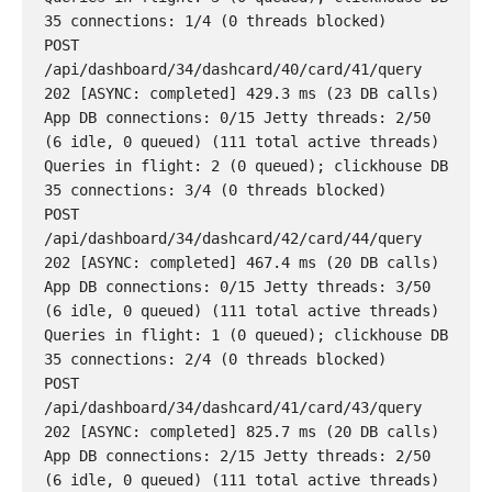
35 connections: 1/4 (0 threads blocked)

POST 
/api/dashboard/34/dashcard/40/card/41/query 
202 [ASYNC: completed] 429.3 ms (23 DB calls) 
App DB connections: 0/15 Jetty threads: 2/50 
(6 idle, 0 queued) (111 total active threads) 
Queries in flight: 2 (0 queued); clickhouse DB 
35 connections: 3/4 (0 threads blocked)

POST 
/api/dashboard/34/dashcard/42/card/44/query 
202 [ASYNC: completed] 467.4 ms (20 DB calls) 
App DB connections: 0/15 Jetty threads: 3/50 
(6 idle, 0 queued) (111 total active threads) 
Queries in flight: 1 (0 queued); clickhouse DB 
35 connections: 2/4 (0 threads blocked)

POST 
/api/dashboard/34/dashcard/41/card/43/query 
202 [ASYNC: completed] 825.7 ms (20 DB calls) 
App DB connections: 2/15 Jetty threads: 2/50 
(6 idle, 0 queued) (111 total active threads) 