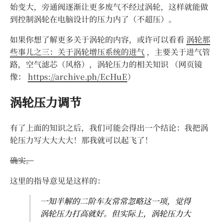
始变大，旁通阀逐渐让更多废气不经过涡轮，这样就能做
到控制涡轮在电脑设计的压力内了（不超压）。
如果你想了解更多关于涡轮的内容，或许可以看看
涡轮那
些事儿之三：关于涡轮增压系统的进气
，主要关于进气管
路，空气滤芯（风格），涡轮压力的相关知识 （网页镜
像：
https://archive.ph/EcHuE
）
涡轮压力调节
有了上面的知识之后，我们可能会得出一个结论：我把涡
轮压力写大大大大！那我就可以起飞了！
确实。
这里的指导意见是这样的：
一知半解的二阶车友常常忽略这一项，觉得
涡轮压力打高就好。但实际上，涡轮压力大