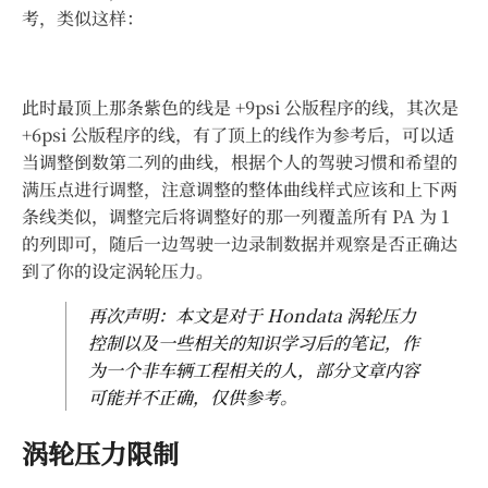
考，类似这样：
此时最顶上那条紫色的线是 +9psi 公版程序的线，其次是
+6psi 公版程序的线，有了顶上的线作为参考后，可以适
当调整倒数第二列的曲线，根据个人的驾驶习惯和希望的
满压点进行调整，注意调整的整体曲线样式应该和上下两
条线类似，调整完后将调整好的那一列覆盖所有 PA 为 1
的列即可，随后一边驾驶一边录制数据并观察是否正确达
到了你的设定涡轮压力。
再次声明：本文是对于 Hondata 涡轮压力
控制以及一些相关的知识学习后的笔记，作
为一个非车辆工程相关的人，部分文章内容
可能并不正确，仅供参考。
涡轮压力限制