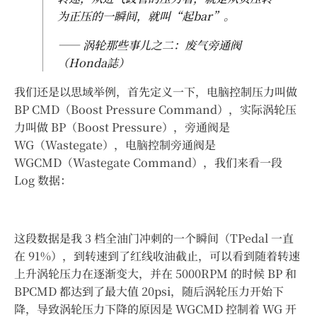
为正压的一瞬间，就叫“起bar”。
—— 涡轮那些事儿之二：废气旁通阀
（Honda誌）
我们还是以思域举例，首先定义一下，电脑控制压力叫做
BP CMD（Boost Pressure Command），实际涡轮压
力叫做 BP（Boost Pressure），旁通阀是
WG（Wastegate），电脑控制旁通阀是
WGCMD（Wastegate Command），我们来看一段
Log 数据：
这段数据是我 3 档全油门冲刺的一个瞬间（TPedal 一直
在 91%），到转速到了红线收油截止，可以看到随着转速
上升涡轮压力在逐渐变大，并在 5000RPM 的时候 BP 和
BPCMD 都达到了最大值 20psi，随后涡轮压力开始下
降，导致涡轮压力下降的原因是 WGCMD 控制着 WG 开