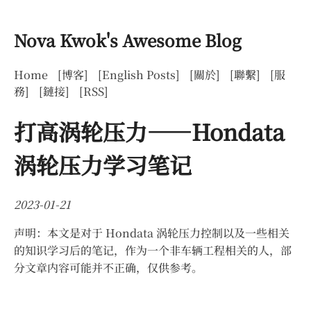
Nova Kwok's Awesome Blog
Home
[博客]
[English Posts]
[關於]
[聯繫]
[服
務]
[鏈接]
[RSS]
打高涡轮压力——Hondata
涡轮压力学习笔记
2023-01-21
声明：本文是对于 Hondata 涡轮压力控制以及一些相关
的知识学习后的笔记，作为一个非车辆工程相关的人，部
分文章内容可能并不正确，仅供参考。