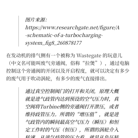
图片来源：
https://www.researchgate.net/figure/A
-schematic-of-a-turbocharging-
system_fig8_260878177
在发动机的排气侧有一个被称为 Wastegate 的玩意儿
（中文名可能叫废气旁通阀，俗称“拉煲”），通过电脑
控制这个旁通阀的开闭以及开启程度，就可以决定有多少
的废气用于吹动涡轮，有多少的废气直接排出。
通过真空控制阀门的打开和关闭，原理大概
就是进气歧管内达到预设的空气压力时，真
空阀将Turbine侧的旁通阀打开泄压，或者
维持歧管压力。所谓的“增压值”，就是进
气歧管内的瞬间最高空气压力（瞬压）和恒
定工作时的气压（恒压），所谓的涡轮介入
转速，从进气歧管的压力看，就是从负压转