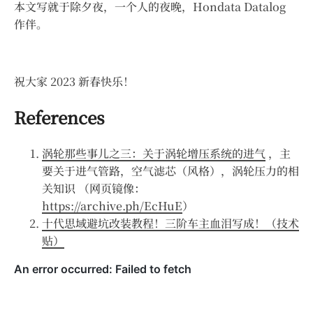
本文写就于除夕夜，一个人的夜晚，Hondata Datalog
作伴。
祝大家 2023 新春快乐！
References
涡轮那些事儿之三：关于涡轮增压系统的进气
，主
要关于进气管路，空气滤芯（风格），涡轮压力的相
关知识 （网页镜像：
https://archive.ph/EcHuE
）
十代思域避坑改装教程！三阶车主血泪写成！（技术
贴）