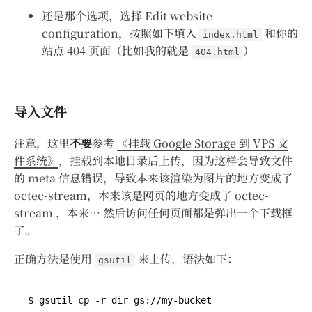
还是那个选项，选择 Edit website
configuration，按照如下填入
和你的
index.html
站点 404 页面（比如我的就是
）
404.html
导入文件
注意，这里
不要
参考
《挂载 Google Storage 到 VPS 文
件系统》
，挂载到本地目录后上传，因为这样会导致文件
的 meta 信息错误，导致本来该渲染为图片的地方变成了
octec-stream，本来该是网页的地方变成了 octec-
stream ，本来… 然后访问任何页面都是弹出一个下载框
了。
正确方法是使用
来上传，语法如下：
gsutil