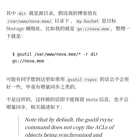
其中
就是源目录，假设我的博客放在
dir
目录下 ，
是目标
/var/www/nova.moe/
my-bucket
Storage 桶地址，比如我的就是
，整理一
gs://nova.moe
下就是：
$ gsutil /var/www/nova.moe/* -r dir 
可能有同学想到这里如果用
的话会不会更
gsutil rsync
好一些，毕竟有增量同步之类的。
不是这样的，这样做的话即不能保留 meta 信息，也不会
增量同步，相关描述如下：
Note that by default, the gsutil rsync
command does not copy the ACLs of
objects being synchronized and