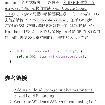
instance 的方式解决（可以参考：
利用 GCE 建立一个
Anycast 网络，超快的香港节点，Google Cloud
CDN
），Nginx 配置中稍微需要注意一下，Google CDN
会给后端传一个
，鉴于 Google
X-Forwarded-Proto
CDN 的 SSL 只到边缘服务器就截止了（其实还是一个
Half-baked SSL），所以后端 Nginx 还是监听在 80 端口
的，如果需要 SSL 重定向的话，需要加入以下内容：
if
(
$http_x_forwarded_proto
=
"http")
{
return
301
https://
$host$request_uri
;
}
参考链接
Adding a Cloud Storage Bucket to Content-
based Load Balancing
Generate Wildcard SSL certificate using Let’s