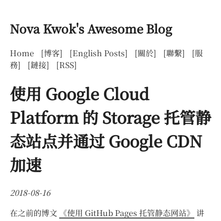
Nova Kwok's Awesome Blog
Home
[博客]
[English Posts]
[關於]
[聯繫]
[服
務]
[鏈接]
[RSS]
使用 Google Cloud
Platform 的 Storage 托管静
态站点并通过 Google CDN
加速
2018-08-16
在之前的博文
《使用 GitHub Pages 托管静态网站》
讲