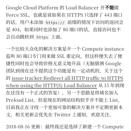
Google Cloud Platform 的 Load Balancer 并
不能
做
Force SSL，也就是说如果在 HTTPS 只选择了 443 端口
的话，用户未添加
前缀的情况下访问的返回会
https://
是 404，如果同时也添加了 80 端口的话，直接访问也不
会自动跳转到
上面。
https
一个比较大众化的解决方案是开一个 Compute instance
监听 80 端口专门用来做 SSL 重定向，但这样便失去了便
捷性同时也会导致价格无意义地升高（无脑猜测 Google
团队到现在还不提供这个功能是有一定动机的，关于这个
的
issue tracker:Redirect all HTTP traffic to HTTPS
when using the HTTP(S) Load Balancer
从 15 年到现
在还没有一个正式的答复），另一个思路是将域名加入
Preload List，但是现在的网站结构似乎并不能上 List，
目前我正在寻找一个更加可靠的解决方案并不定期更新本
文，相关更新会优先在 Twitter 上通知，欢迎关注。
2018-08-16 更新：最终我还是选择了新建一个 Compute