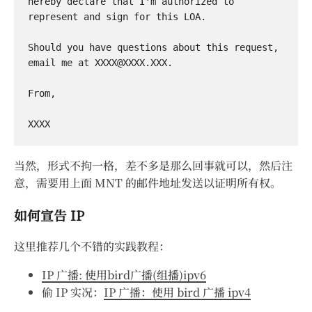
hereby declare that I'm authorized to 
represent and sign for this LOA.

Should you have questions about this request, 
email me at 
XXXX@XXXX.XXX
.

From,

当然，形式不拘一格，差不多是那么回事就可以，然后注
意，需要用上面 MNT 的邮件地址发送以证明所有权。
如何宣告 IP
这里推荐几个不错的实践教程：
IP 广播: 使用bird广播(组播)ipv6
偷 IP 实况：
IP 广播：使用 bird 广播 ipv4