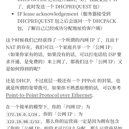
了，此时发送一个 DHCPREQUEST 包）
IP lease acknowledgement（服务器接受到
DHCPREQUEST 包之后会返回一个 DHCPACK
包，了解自己已经成功分配地址给客户端）
这个时候我们已经获得了一个所谓的内网 IP 了，且由于
NAT 的存在，我们可以一个家庭共享一个「公网 IP」
（如果你家有的话，如果没有的话，可以打电话给 ISP 要
求开通，是免费的）来上网了，那我们这个「公网 IP」又
是如何得到的呢？
还是 DHCP，不过底层一般还有一个 PPPoE 的封装，也
就是所谓的宽带拨号，如果你不熟悉原理的话，可以参考
Point-to-Point Protocol over Ethernet
。
在一个简单的模型下，你的「内网 IP」为
，你的「公网 IP 」为
172.16.0.1/24
，那么你的运营商一定是因为拥有包含
123.19.98.2/32
了你的「公网 IP」的段才可以这么分配，那么运营商是如