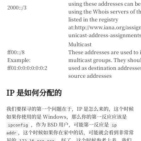
using these addresses can b
2000::/3
using the Whois servers of t
listed in the registry
at:http://www.iana.org/assig
unicast-address-assignment
Multicast
ff00::/8
These addresses are used to 
Example:
multicast groups. They shoul
ff01:0:0:0:0:0:0:2
used as destination addresse
source addresses
IP 是如何分配的
我们要探寻的第一个问题在于，IP 是怎么来的，这个时候
如果你使用的是 Windows，那么你的第一反应应该是
，作为 BSD 用户，可能第一反应是
ipconfig
ip
，这个时候如果你在家中的话，可能就会看到非常常
addr
见的
，好了，这个时候参考上表，我们
172.16.xxx.xxx