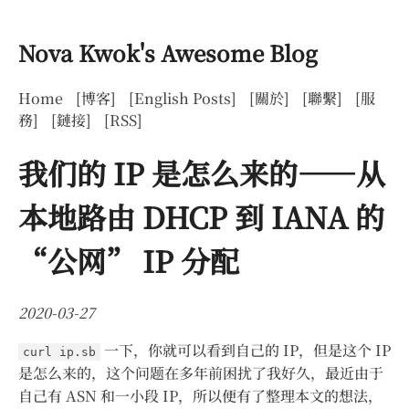
Nova Kwok's Awesome Blog
Home
[博客]
[English Posts]
[關於]
[聯繫]
[服
務]
[鏈接]
[RSS]
我们的 IP 是怎么来的——从
本地路由 DHCP 到 IANA 的
“公网” IP 分配
2020-03-27
一下，你就可以看到自己的 IP，但是这个 IP
curl ip.sb
是怎么来的，这个问题在多年前困扰了我好久，最近由于
自己有 ASN 和一小段 IP，所以便有了整理本文的想法，