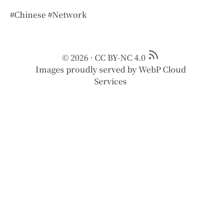
#Chinese
#Network
© 2026
·
CC BY-NC 4.0
Images proudly served by
WebP Cloud
Services