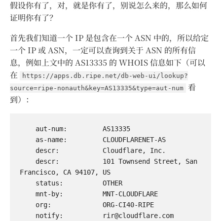
假设你有了，对，就是你有了，别说怎么来的，那么如何
证明你有了？
首先我们知道一个 IP 是包含在一个 ASN 中的，所以给定
一个 IP 或 ASN，一定可以查询到关于 ASN 的所有信
息，例如上文中的 AS13335 的 WHOIS 信息如下（可以
在
https://apps.db.ripe.net/db-web-ui/lookup?
看
source=ripe-nonauth&key=AS13335&type=aut-num
到）：
    aut-num:         AS13335

    as-name:         CLOUDFLARENET-AS

    descr:           Cloudflare, Inc.

    descr:           101 Townsend Street, San 
Francisco, CA 94107, US

    status:          OTHER

    mnt-by:          MNT-CLOUDFLARE

    org:             ORG-CI40-RIPE

    notify:          
rir@cloudflare.com