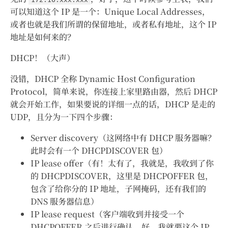
可以知道这个 IP 是一个：Unique Local Addresses，
或者也就是我们所谓的保留地址，或者私有地址，这个 IP
地址是如何来的？
DHCP！（大声）
没错，DHCP 全称 Dynamic Host Configuration
Protocol，简单来说，你连接上家里路由器，然后 DHCP
就会开始工作，如果要说的详细一点的话，DHCP 是走的
UDP，且分为一下四个步骤：
Server discovery（这网络中有 DHCP 服务器嘛？
此时会有一个 DHCPDISCOVER 包）
IP lease offer（有！太有了，我就是，我收到了你
的 DHCPDISCOVER，这里是 DHCPOFFER 包，
包含了给你分的 IP 地址，子网掩码，还有我们的
DNS 服务器信息）
IP lease request（客户端收到并接受一个
DHCPOFFER 之后进行确认，好，我就要这个 IP