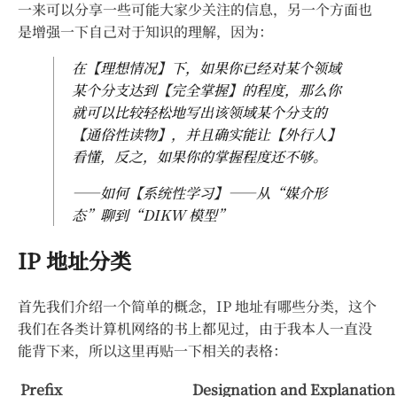
一来可以分享一些可能大家少关注的信息，另一个方面也
是增强一下自己对于知识的理解，因为：
在【理想情况】下，如果你已经对某个领域
某个分支达到【完全掌握】的程度，那么你
就可以比较轻松地写出该领域某个分支的
【通俗性读物】，并且确实能让【外行人】
看懂，反之，如果你的掌握程度还不够。
——如何【系统性学习】——从“媒介形
态”聊到“DIKW 模型”
IP 地址分类
首先我们介绍一个简单的概念，IP 地址有哪些分类，这个
我们在各类计算机网络的书上都见过，由于我本人一直没
能背下来，所以这里再贴一下相关的表格：
Prefix
Designation and Explanation