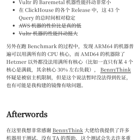
Vultr 的 Baremetal 机器性能抖动非常小
在 ClickHouse 的各个 Release 中，这 43 个
Query 的总时间相对稳定
AWS 机器的性价比是真的低
Vultr 机器的性能抖动挺大
另外在跑 Benchmark 的过程中，发现 ARM64 的机器普
遍可以用满所有的 CPU 核心，而 AMD64 的机器除了
Hetzner 以外都没法用满所有核心（比如一直只有某 4 个
核心是满载，其余核心 30% 左右负载），
BennyThink
怀疑是被宿主机限制，但是这个说法暂时没法得到佐证，
也有可能是我构建的镜像有啥问题。
Afterwords
在这里我想非常感谢
BennyThink
大佬给我提供了许多
机器用于测试，没有 TA 的帮助，这个测试会失去许多重