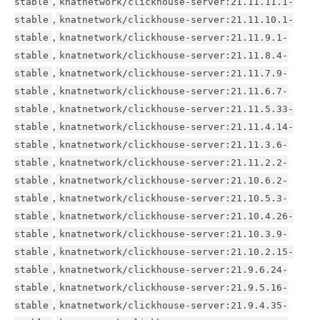
,
stable
knatnetwork/clickhouse-server:21.11.11.1-
,
stable
knatnetwork/clickhouse-server:21.11.10.1-
,
stable
knatnetwork/clickhouse-server:21.11.9.1-
,
stable
knatnetwork/clickhouse-server:21.11.8.4-
,
stable
knatnetwork/clickhouse-server:21.11.7.9-
,
stable
knatnetwork/clickhouse-server:21.11.6.7-
,
stable
knatnetwork/clickhouse-server:21.11.5.33-
,
stable
knatnetwork/clickhouse-server:21.11.4.14-
,
stable
knatnetwork/clickhouse-server:21.11.3.6-
,
stable
knatnetwork/clickhouse-server:21.11.2.2-
,
stable
knatnetwork/clickhouse-server:21.10.6.2-
,
stable
knatnetwork/clickhouse-server:21.10.5.3-
,
stable
knatnetwork/clickhouse-server:21.10.4.26-
,
stable
knatnetwork/clickhouse-server:21.10.3.9-
,
stable
knatnetwork/clickhouse-server:21.10.2.15-
,
stable
knatnetwork/clickhouse-server:21.9.6.24-
,
stable
knatnetwork/clickhouse-server:21.9.5.16-
,
stable
knatnetwork/clickhouse-server:21.9.4.35-