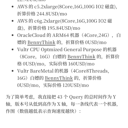
AWS 的 c5.2xlarge(8Core,16G,100G IO2 磁盘)，
折算价格 244.8USD/mo
AWS 的 c6g.2xlarge(8Core,16G,100G IO2 磁
盘)，折算价格 195.84USD/mo
OracleCloud 的 ARM64 机器（4Core,24G），白
嫖的
BennyThink
的，折算价格 0USD/mo
Vultr CPU Optmized General Purpose 的机器
（8Core，16G）白嫖的
BennyThink
的，折算价
格 0USD/mo，实际价格 160USD/mo
Vultr BareMetal 的机器（4Core8Threads，
16G）白嫖的
BennyThink
的，折算价格
0USD/mo，实际价格 120USD/mo
为了简单考虑，我直接把 43 个 Query 的总时间作为 Y
轴，版本号从低到高作为 X 轴，每一条线代表一个机器，
作图（数值越低表示查询速度越快）：