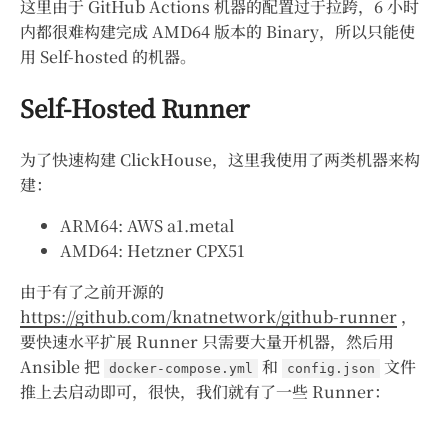
这里由于 GitHub Actions 机器的配置过于拉跨，6 小时
内都很难构建完成 AMD64 版本的 Binary，所以只能使
用 Self-hosted 的机器。
Self-Hosted Runner
为了快速构建 ClickHouse，这里我使用了两类机器来构
建：
ARM64: AWS a1.metal
AMD64: Hetzner CPX51
由于有了之前开源的
https://github.com/knatnetwork/github-runner
，
要快速水平扩展 Runner 只需要大量开机器，然后用
Ansible 把
和
文件
docker-compose.yml
config.json
推上去启动即可，很快，我们就有了一些 Runner：