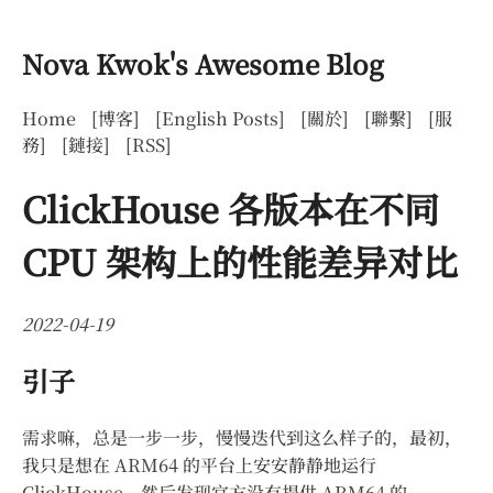
Nova Kwok's Awesome Blog
Home
[博客]
[English Posts]
[關於]
[聯繫]
[服
務]
[鏈接]
[RSS]
ClickHouse 各版本在不同
CPU 架构上的性能差异对比
2022-04-19
引子
需求嘛，总是一步一步，慢慢迭代到这么样子的，最初，
我只是想在 ARM64 的平台上安安静静地运行
ClickHouse，然后发现官方没有提供 ARM64 的