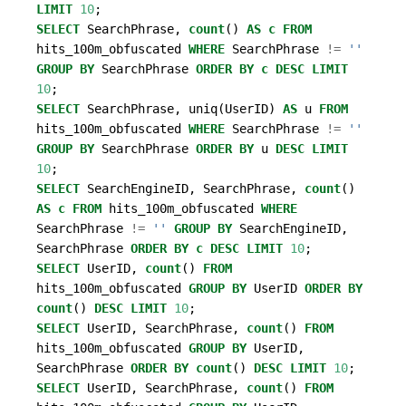
LIMIT
10
;
SELECT
SearchPhrase
,
count
()
AS
c
FROM
hits_100m_obfuscated
WHERE
SearchPhrase
!=
''
GROUP
BY
SearchPhrase
ORDER
BY
c
DESC
LIMIT
10
;
SELECT
SearchPhrase
,
uniq
(
UserID
)
AS
u
FROM
hits_100m_obfuscated
WHERE
SearchPhrase
!=
''
GROUP
BY
SearchPhrase
ORDER
BY
u
DESC
LIMIT
10
;
SELECT
SearchEngineID
,
SearchPhrase
,
count
()
AS
c
FROM
hits_100m_obfuscated
WHERE
SearchPhrase
!=
''
GROUP
BY
SearchEngineID
,
SearchPhrase
ORDER
BY
c
DESC
LIMIT
10
;
SELECT
UserID
,
count
()
FROM
hits_100m_obfuscated
GROUP
BY
UserID
ORDER
BY
count
()
DESC
LIMIT
10
;
SELECT
UserID
,
SearchPhrase
,
count
()
FROM
hits_100m_obfuscated
GROUP
BY
UserID
,
SearchPhrase
ORDER
BY
count
()
DESC
LIMIT
10
;
SELECT
UserID
,
SearchPhrase
,
count
()
FROM