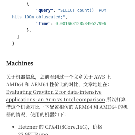
{
"query"
:
"SELECT count() FROM 
hits_100m_obfuscated;"
,
"time"
:
0.0016631285349527996
},
]
}
Machines
关于机器信息，之前看到过一个文章关于 AWS 上
AMD64 和 ARM64 性价比的对比，文章地址在：
Evaluating Graviton 2 for data-intensive
applications: an Arm vs Intel comparison
所以打算
借这个机会对比一下配置相仿的 ARM64 和 AMD64 的机
器的情况，使用的机器如下：
Hetzner 的 CPX41(8Core,16G)，价格
22.9EUR/mo