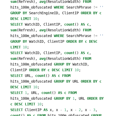
sum
(
Refresh
),
avg
(
ResolutionWidth
)
FROM
hits_100m_obfuscated
WHERE
SearchPhrase
!=
''
GROUP
BY
SearchEngineID
,
ClientIP
ORDER
BY
c
DESC
LIMIT
10
;
SELECT
WatchID
,
ClientIP
,
count
()
AS
c
,
sum
(
Refresh
),
avg
(
ResolutionWidth
)
FROM
hits_100m_obfuscated
WHERE
SearchPhrase
!=
''
GROUP
BY
WatchID
,
ClientIP
ORDER
BY
c
DESC
LIMIT
10
;
SELECT
WatchID
,
ClientIP
,
count
()
AS
c
,
sum
(
Refresh
),
avg
(
ResolutionWidth
)
FROM
hits_100m_obfuscated
GROUP
BY
WatchID
,
ClientIP
ORDER
BY
c
DESC
LIMIT
10
;
SELECT
URL
,
count
()
AS
c
FROM
hits_100m_obfuscated
GROUP
BY
URL
ORDER
BY
c
DESC
LIMIT
10
;
SELECT
1
,
URL
,
count
()
AS
c
FROM
hits_100m_obfuscated
GROUP
BY
1
,
URL
ORDER
BY
c
DESC
LIMIT
10
;
SELECT
ClientIP
AS
x
,
x
-
1
,
x
-
2
,
x
-
3
,
count
()
AS
c
FROM
hits_100m_obfuscated
GROUP