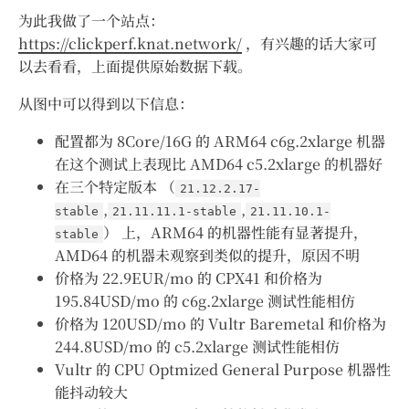
为此我做了一个站点：
https://clickperf.knat.network/
，有兴趣的话大家可
以去看看，上面提供原始数据下载。
从图中可以得到以下信息：
配置都为 8Core/16G 的 ARM64 c6g.2xlarge 机器
在这个测试上表现比 AMD64 c5.2xlarge 的机器好
在三个特定版本 （
21.12.2.17-
,
,
stable
21.11.11.1-stable
21.11.10.1-
） 上，ARM64 的机器性能有显著提升，
stable
AMD64 的机器未观察到类似的提升，原因不明
价格为 22.9EUR/mo 的 CPX41 和价格为
195.84USD/mo 的 c6g.2xlarge 测试性能相仿
价格为 120USD/mo 的 Vultr Baremetal 和价格为
244.8USD/mo 的 c5.2xlarge 测试性能相仿
Vultr 的 CPU Optmized General Purpose 机器性
能抖动较大