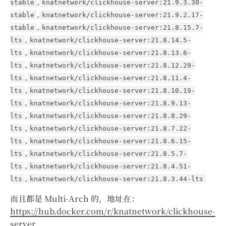
,
stable
knatnetwork/clickhouse-server:21.9.3.30-
,
stable
knatnetwork/clickhouse-server:21.9.2.17-
,
stable
knatnetwork/clickhouse-server:21.8.15.7-
,
lts
knatnetwork/clickhouse-server:21.8.14.5-
,
lts
knatnetwork/clickhouse-server:21.8.13.6-
,
lts
knatnetwork/clickhouse-server:21.8.12.29-
,
lts
knatnetwork/clickhouse-server:21.8.11.4-
,
lts
knatnetwork/clickhouse-server:21.8.10.19-
,
lts
knatnetwork/clickhouse-server:21.8.9.13-
,
lts
knatnetwork/clickhouse-server:21.8.8.29-
,
lts
knatnetwork/clickhouse-server:21.8.7.22-
,
lts
knatnetwork/clickhouse-server:21.8.6.15-
,
lts
knatnetwork/clickhouse-server:21.8.5.7-
,
lts
knatnetwork/clickhouse-server:21.8.4.51-
,
lts
knatnetwork/clickhouse-server:21.8.3.44-lts
而且都是 Multi-Arch 的，地址在：
https://hub.docker.com/r/knatnetwork/clickhouse-
server