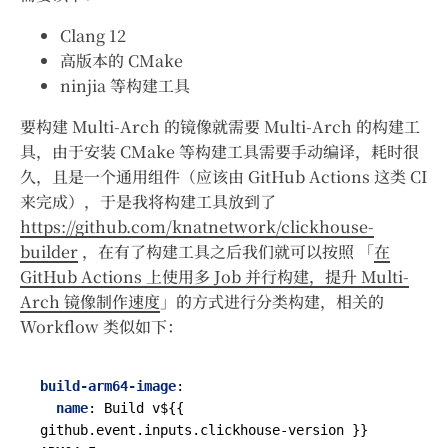
Clang 12
高版本的 CMake
ninjia 等构建工具
要构建 Multi-Arch 的镜像就需要 Multi-Arch 的构建工
具，由于安装 CMake 等构建工具需要手动编译，耗时很
久，且是一个通用组件（应该由 GitHub Actions 这类 CI
来完成），于是我将构建工具放到了
https://github.com/knatnetwork/clickhouse-
builder
，在有了构建工具之后我们就可以按照 「
在
GitHub Actions 上使用多 Job 并行构建，提升 Multi-
Arch 镜像制作速度
」的方式进行分类构建，相关的
Workflow 类似如下：
build-arm64-image
:
name
:
Build v${{ 
github.event.inputs.clickhouse-version }} 