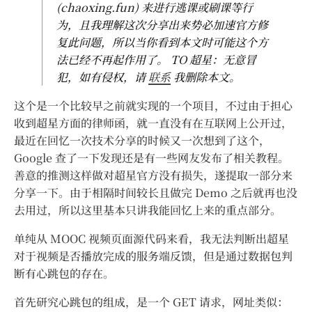
(chaoxing.fun) 来进行逃课或刷课等行
为，且我理解这次分享出来势必加速官方修
复此问题，所以当你看到本文时可能这个方
法已经不再起作用了。 TO 超星：无意冒
犯，如有侵权，请
联系
我删除本文。
这个是一个比较早之前就实现的一个项目，不过由于担心
收到超星方面的律师函，就一直没有在互联网上公开过，
最近在回忆一次技术分享的时候又一次想到了这个，
Google 查了一下发现还是有一些网友发布了相关教程。
善意的推测这样做对超星官方没有损失，遂提取一部分来
分享一下。由于相隔时间较长且做完 Demo 之后就再也没
去用过，所以这里基本只讲我能回忆上来的重点部分。
单纯从 MOOC 视频页面源代码来看，我无法判断出超星
对于视频是否播放完成的服务端反馈，但是通过数据包判
断有心跳包的存在。
首先研究心跳包的组成，是一个 GET 请求，网址类似：