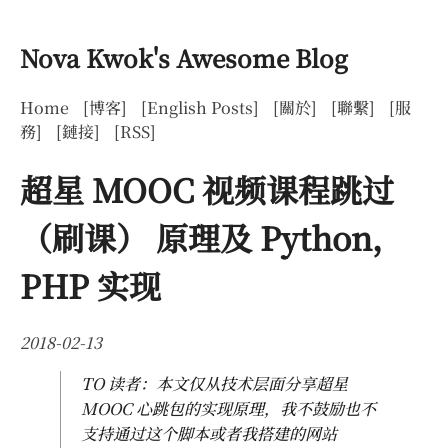
Nova Kwok's Awesome Blog
Home
[博客]
[English Posts]
[關於]
[聯繫]
[服
務]
[鏈接]
[RSS]
超星 MOOC 视频课程跳过
（刷课） 原理及 Python，
PHP 实现
2018-02-13
TO 读者：本文仅从技术层面分享超星
MOOC 心跳包的实现原理，我不鼓励也不
支持通过这个脚本或者我搭建的网站