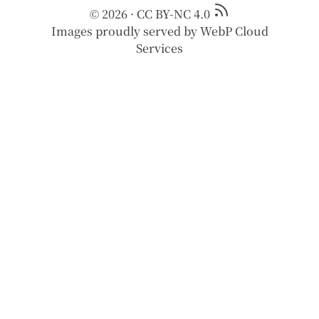
© 2026
·
CC BY-NC 4.0
Images proudly served by
WebP Cloud
Services