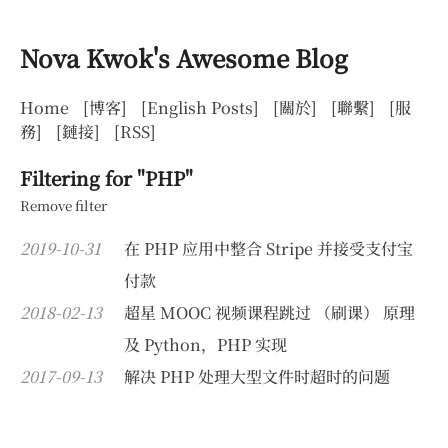
Nova Kwok's Awesome Blog
Home
[博客]
[English Posts]
[關於]
[聯繫]
[服
務]
[鏈接]
[RSS]
Filtering for "PHP"
Remove filter
2019-10-31
在 PHP 应用中整合 Stripe 并接受支付宝
付款
2018-02-13
超星 MOOC 视频课程跳过 （刷课） 原理
及 Python，PHP 实现
2017-09-13
解决 PHP 处理大型文件时超时的问题