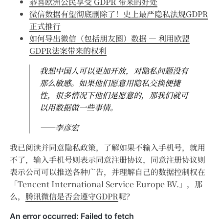
恭喜欧洲公民享受 GDPR 带来的好处
微信数据有望彻底删除了！史上最严隐私法规GDPR
正式推行
如何导出微信（包括朋友圈）数据 — 利用欧盟
GDPR法案带来的权利
我想中国人可以更加开放，对隐私问题没有
那么敏感。如果他们愿意用隐私交换便捷
性，很多情况下他们是愿意的，那我们就可
以用数据做一些事情。
——李彦宏
我已阅读并同意隐私政策，了解如果不输入手机号，就用
不了，输入手机号则表示同意注册协议，同意注册协议则
表示公司可以推送各种广告，并理解自己的数据控制权在
「Tencent International Service Europe BV.」，那
么，
腾讯微信是否会遵守GDPR
呢？