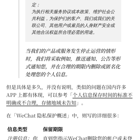
定；

为执行相关服务协议或本政策、维护社会公
共利益，为保护们的客户、我们或我们的关
联公司、其他用户或雇员的人身财产安全或
当我们的产品或服务发生停止运营的情形
时，我们将采取例如，推送通知、公告等形
式通知您，并在合理的期限内删除或匿名化
处理您的个人信息。
但是具体是多久，并没有说明，类似的问题在国内许多
APP 上都有体现，可以参考「
个人信息保存时间的标准不
明确或不合理，存储地域未告知
」。
在「WeChat 隐私保护概述」中，则写的详细很多：
信息类型
保留期限
注册信息：你
直到您指示WeChat删除您的帐户或未登