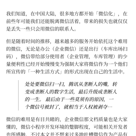
我们知道，在中国大陆，很多地方都开始「微信化」，在
前些年可能我们还能脱离微信活着，带来的损失也就仅仅
是丢失一些只会用微信的联系人。
但是随着时间的推移，越来越多的服务开始依托这个难用
的微信，无论是办公（企业微信）还是出行（车库出场扫
码），微信带给部分使用者（企业管理，车库管理）的少
量便利性已经开始慢慢变为强制大家将微信作为一个他们
所宣传的「一种生活方式」的形式出现在自己的生活中。
处处要微信扫一扫，腾讯从垄断人的嘴，转
变成垄断人的数字生活，最后升级成垄断人
的一生。 最后由于一些莫须有的原因，一
个微信号被封了，就相当于人权被剥夺…
微信的难用是有目共睹的，企业微信那文档质量也是大家
懂的，微信小程序开发环境的蹩脚程度，可能相关开发者
也所感触，不过本文并不想来过多地吐槽微信作为产品有