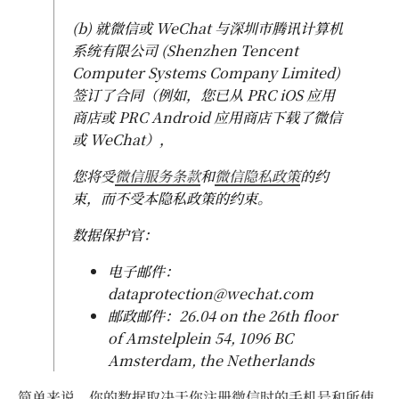
(b) 就微信或 WeChat 与深圳市腾讯计算机
系统有限公司 (Shenzhen Tencent
Computer Systems Company Limited)
签订了合同（例如，您已从 PRC iOS 应用
商店或 PRC Android 应用商店下载了微信
或 WeChat），
您将受
微信服务条款
和
微信隐私政策
的约
束，而不受本隐私政策的约束。
数据保护官：
电子邮件：
dataprotection@wechat.com
邮政邮件：26.04 on the 26th floor
of Amstelplein 54, 1096 BC
Amsterdam, the Netherlands
简单来说，你的数据取决于你注册微信时的手机号和所使