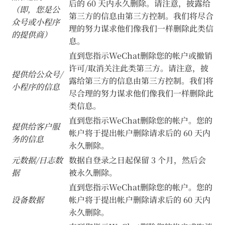
后的 60 天内永久删除。请注意，披露给
（即，您是公
第三方的信息由第三方控制。我们将尽合
众号或小程序
理的努力谋求他们像我们一样删除此类信
的提供商）
息。
直到您指示WeChat删除您的帐户或撤销
许可/取消关注此类第三方。请注意，披
提供给公众号/
露给第三方的信息由第三方控制。我们将
小程序的信息
尽合理的努力谋求他们像我们一样删除此
类信息。
直到您指示WeChat删除您的帐户。您的
提供给客户服
帐户将于提出帐户删除请求后的 60 天内
务的信息
永久删除。
元数据/日志数
数据自登录之日起保留 3 个月，然后会
据
被永久删除。
直到您指示WeChat删除您的帐户。您的
设备数据
帐户将于提出帐户删除请求后的 60 天内
永久删除。