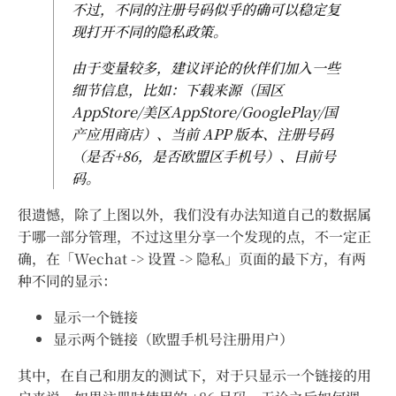
不过，不同的注册号码似乎的确可以稳定复
现打开不同的隐私政策。
由于变量较多，建议评论的伙伴们加入一些
细节信息，比如：下载来源（国区
AppStore/美区AppStore/GooglePlay/国
产应用商店）、当前 APP 版本、注册号码
（是否+86，是否欧盟区手机号）、目前号
码。
很遗憾，除了上图以外，我们没有办法知道自己的数据属
于哪一部分管理，不过这里分享一个发现的点，不一定正
确，在「Wechat -> 设置 -> 隐私」页面的最下方，有两
种不同的显示：
显示一个链接
显示两个链接（欧盟手机号注册用户）
其中，在自己和朋友的测试下，对于只显示一个链接的用