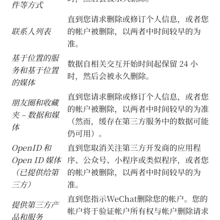
件等方式
直到您请求删除或修订个人信息，或者您
联系人列表
的帐户被删除，以两者中时间较早的为
准。
基于位置的服
数据自相关交互开始时间起保留 24 小
务和基于位置
时，然后会被永久删除。
的媒体
直到您请求删除或修订个人信息，或者您
朋友圈和收藏
的帐户被删除，以两者中时间较早的为准
夹 – 数据和媒
（然而，缓存在第三方服务中的数据可能
体
仍可用）。
OpenID 和
直到您取消关注第三方开发商的应用程
Open ID 媒体
序、公众号、小程序或类似程序，或者您
（已提供给第
的帐户被删除，以两者中时间较早的为
三方）
准。
直到您指示WeChat删除您的帐户。您的
提供第三方产
帐户将于验证帐户所有权与帐户删除请求
品和服务