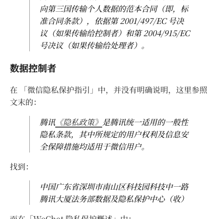
向第三国传输个人数据的范本合同（即，标
准合同条款），依据第 2001/497/EC 号决
议（如果传输给控制者）和第 2004/915/EC
号决议（如果传输给处理者）。
数据控制者
在 「微信隐私保护指引」中，并没有明确说明，这里参照
文末的：
腾讯
《隐私政策》
是腾讯统一适用的一般性
隐私条款，其中所规定的用户权利及信息安
全保障措施均适用于微信用户。
找到：
中国广东省深圳市南山区科技园科技中一路
腾讯大厦法务部数据及隐私保护中心（收）
而在「WeChat 隐私保护概述」中：