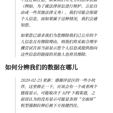
（例如，为了就法律诉讼进行辩护、言论自
由或一些其他法律义务），我们可能会保留
个人信息，而如果属于这种情况，我们会通
知您。
如果您已请求我们为您擦除我们已公开的个
人信息且有擦除理由，则我们将采取合理步
骤尝试告诉当前显示您个人信息或提供指向
这些信息的链接的其他人也将其擦除。
如何分辨我们的数据在哪儿
2020-02-23 更新：感谢评论区的一些小伙
伴，这里修正一下，应该会有一个或者两个
链接显示，可能取决于 APP 下载渠道，之
前误认为的没有显示可能是各别“全面屏”
机型强制拉伸后被下方按键挡住。