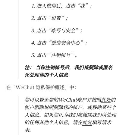
进入微信后，点击“我”；
点击“设置”；
点击“帐号与安全”；
点击“微信安全中心”；
点击“注销帐号”。
注： 当你注销帐号后，我们将删除或匿名
化处理你的个人信息
在「WeChat 隐私保护概述」中：
您可以登录您的WeChat帐户并按照
此处
的
帐户删除说明删除您的帐户，或移除某些个
人信息。如果您认为我们应擦除我们所处理
的任何其他个人信息，请在
此处
填写请求
表。