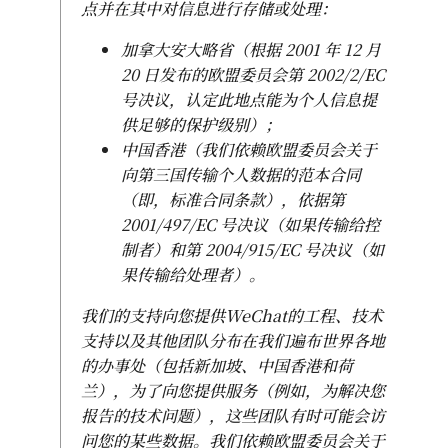
点并在其中对信息进行存储或处理：
加拿大安大略省（根据 2001 年 12 月
20 日发布的欧盟委员会第 2002/2/EC
号决议，认定此地点能为个人信息提
供足够的保护级别）；
中国香港（我们依赖欧盟委员会关于
向第三国传输个人数据的范本合同
（即，标准合同条款），依据第
2001/497/EC 号决议（如果传输给控
制者）和第 2004/915/EC 号决议（如
果传输给处理者）。
我们的支持向您提供WeChat的工程、技术
支持以及其他团队分布在我们遍布世界各地
的办事处（包括新加坡、中国香港和荷
兰），为了向您提供服务（例如，为解决您
报告的技术问题），这些团队有时可能会访
问您的某些数据。我们依赖欧盟委员会关于