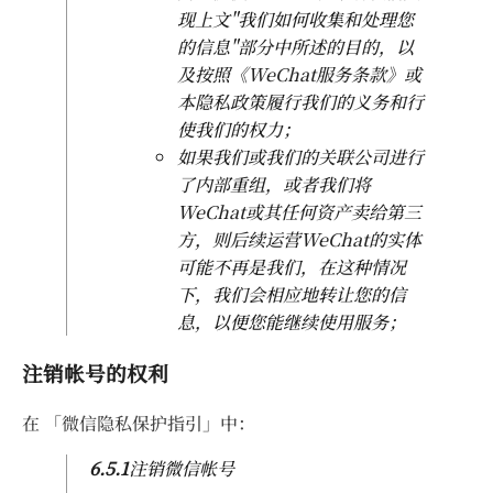
现上文"我们如何收集和处理您
的信息"部分中所述的目的，以
及按照《WeChat服务条款》或
本隐私政策履行我们的义务和行
使我们的权力；
如果我们或我们的关联公司进行
了内部重组，或者我们将
WeChat或其任何资产卖给第三
方，则后续运营WeChat的实体
可能不再是我们，在这种情况
下，我们会相应地转让您的信
息，以便您能继续使用服务；
注销帐号的权利
在 「微信隐私保护指引」中：
6.5.1
注销微信帐号