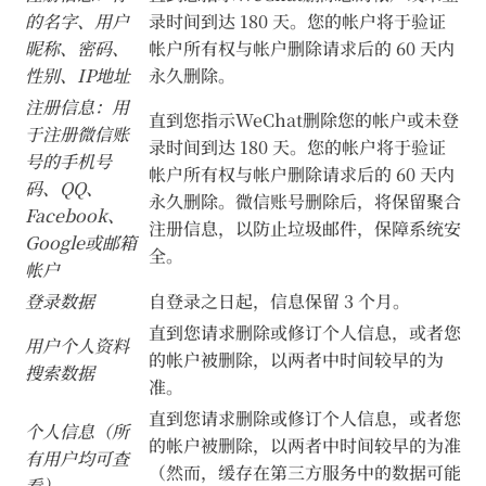
的名字、用户
录时间到达 180 天。您的帐户将于验证
昵称、密码、
帐户所有权与帐户删除请求后的 60 天内
性别、IP地址
永久删除。
注册信息：用
直到您指示WeChat删除您的帐户或未登
于注册微信账
录时间到达 180 天。您的帐户将于验证
号的手机号
帐户所有权与帐户删除请求后的 60 天内
码、QQ、
永久删除。微信账号删除后，将保留聚合
Facebook、
注册信息，以防止垃圾邮件，保障系统安
Google或邮箱
全。
帐户
登录数据
自登录之日起，信息保留 3 个月。
直到您请求删除或修订个人信息，或者您
用户个人资料
的帐户被删除，以两者中时间较早的为
搜索数据
准。
直到您请求删除或修订个人信息，或者您
个人信息（所
的帐户被删除，以两者中时间较早的为准
有用户均可查
（然而，缓存在第三方服务中的数据可能
看）