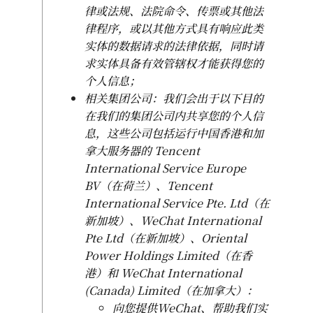
律或法规、法院命令、传票或其他法
律程序，或以其他方式具有响应此类
实体的数据请求的法律依据，同时请
求实体具备有效管辖权才能获得您的
个人信息；
相关集团公司：我们会出于以下目的
在我们的集团公司内共享您的个人信
息，这些公司包括运行中国香港和加
拿大服务器的 Tencent
International Service Europe
BV（在荷兰）、Tencent
International Service Pte. Ltd（在
新加坡）、WeChat International
Pte Ltd（在新加坡）、Oriental
Power Holdings Limited（在香
港）和 WeChat International
(Canada) Limited（在加拿大）：
向您提供WeChat、帮助我们实