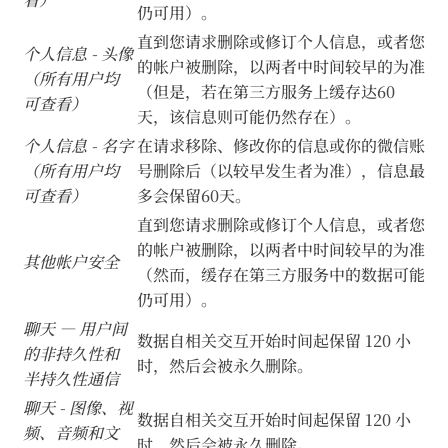
仍可用）。
直到您请求删除或修订个人信息，或者您
个人信息 - 头像
的帐户被删除，以两者中时间较早的为准
（所有用户均
（但是，若在第三方服务上缓存达60
可查看）
天，该信息则可能仍然存在）。
个人信息 - 名字
在请求移除、修改你的信息或你的微信账
（所有用户均
号删除后（以较早发生者为准），信息最
可查看）
多会保留60天。
直到您请求删除或修订个人信息，或者您
的帐户被删除，以两者中时间较早的为准
其他帐户安全
（然而，缓存在第三方服务中的数据可能
仍可用）。
聊天 — 用户间
数据自相关交互开始时间起保留 120 小
的非持久性和
时，然后会被永久删除。
半持久性通信
聊天 - 图像、视
数据自相关交互开始时间起保留 120 小
频、音频和文
时，然后会被永久删除。