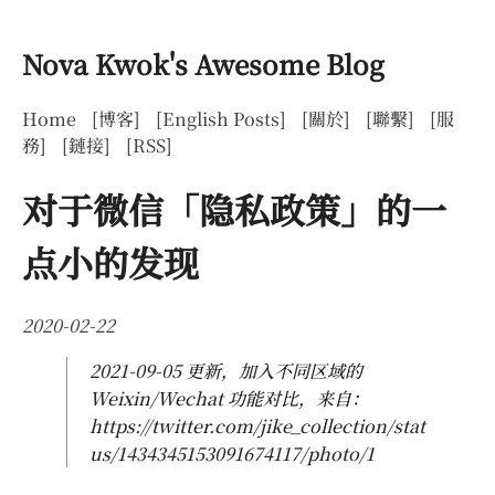
Nova Kwok's Awesome Blog
Home
[博客]
[English Posts]
[關於]
[聯繫]
[服
務]
[鏈接]
[RSS]
对于微信「隐私政策」的一
点小的发现
2020-02-22
2021-09-05 更新，加入不同区域的
Weixin/Wechat 功能对比，来自：
https://twitter.com/jike_collection/stat
us/1434345153091674117/photo/1