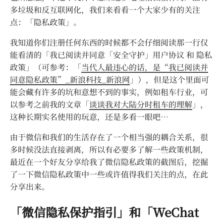
多垃圾和反互联网化，我们来看看一个大家少有的关注
点：「隐私政策」。
我知道你们注册任何东西的时候都不会仔细阅读那一行仅
能看清的「我已阅读并同意「安全守护」用户协议 和 隐私
政策」（可参考：「
当代人最违心的话，是“我已阅读并
同意隐私政策”_新浪科技_新浪网
」），但是这个里面可
能会藏有许多的坑和意想不到的事实，例如租车行业，可
以参考之前我的文章「
谈谈我对大陆分时租车的理解
」，
这种长期实名使用的玩意，还是多看一眼吧…
由于微信和我们的生活存在了一个相当强的耦合关系，很
多时候没法直接剥离，所以有必要多了解一些政策机制，
最近在一个好友分享给我了微信隐私政策的截图后，挖掘
了一下微信隐私政策中一些或许值得我们关注的点，在此
分享出来。
「微信隐私保护指引」和「WeChat