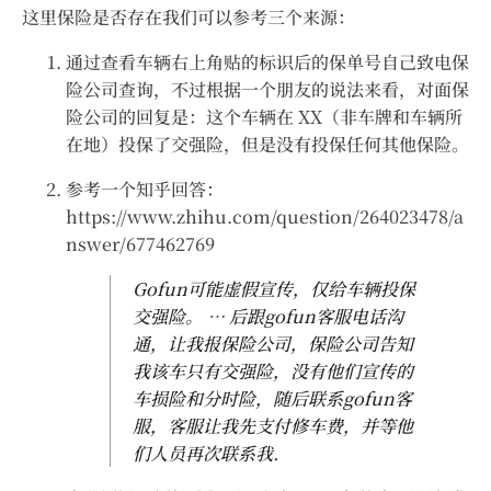
这里保险是否存在我们可以参考三个来源：
通过查看车辆右上角贴的标识后的保单号自己致电保
险公司查询，不过根据一个朋友的说法来看，对面保
险公司的回复是：这个车辆在 XX（非车牌和车辆所
在地）投保了交强险，但是没有投保任何其他保险。
参考一个知乎回答：
https://www.zhihu.com/question/264023478/a
nswer/677462769
Gofun可能虚假宣传，仅给车辆投保
交强险。 … 后跟gofun客服电话沟
通，让我报保险公司，保险公司告知
我该车只有交强险，没有他们宣传的
车损险和分时险，随后联系gofun客
服，客服让我先支付修车费，并等他
们人员再次联系我.