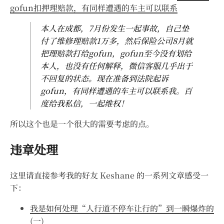
gofun扣押理赔款，有同样遭遇的车主可以联系
本人在成都，7月份发生一起事故，自己垫
付了维修理赔款1万多，然后保险公司8月就
把理赔款打给gofun，gofun至今没有划给
本人，也没有任何解释，微信客服几乎出于
不回复的状态。现在准备到法院起诉
gofun，有同样遭遇的车主可以联系我。百
度给我私信，一起维权！
所以这个也是一个很大的需要考虑的点。
违章处理
这里请直接参考我的好友 Keshane 的一系列文章感受一
下：
我是如何处理“人行道不停车让行的”到一瞬爆炸的
(一)