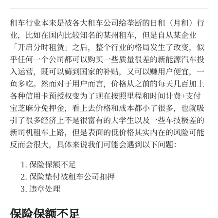
租车行业本来是被各大租车公司给垄断的日租（月租）行
业，比如在国内比较知名的某州租车，但是自从某企业
「开启分时租赁」之后，整个行业的格局发生了改变，似
乎任何一个公司都可以购买一些质量很差的新能源汽车投
入运营，既可以薅到国家的补贴，又可以赚用户便宜，一
鱼多吃。然而对于用户而言，价格从之前的每天几百加上
各种信用卡预授权变为了现在按照里程和时间计费+支付
宝芝麻分免押金，看上去价格和成本都小了很多，也就吸
引了很多经济上不是很富有的大学生以及一些车技极差的
新司机租车上路，但是表面的低价格其实内在的风险可能
反而会很大，具体来说我们可能会遇到以下问题：
保险保额不足
保险垫付被租车公司扣押
违章处理
保险保额不足