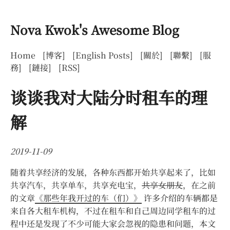
Nova Kwok's Awesome Blog
Home
[博客]
[English Posts]
[關於]
[聯繫]
[服
務]
[鏈接]
[RSS]
谈谈我对大陆分时租车的理
解
2019-11-09
随着共享经济的发展，各种东西都开始共享起来了，比如
共享汽车，共享单车，共享充电宝，
共享女朋友
，在之前
的文章
《那些年我开过的车（们）》
许多介绍的车辆都是
来自各大租车机构，不过在租车和自己周边同学租车的过
程中还是发现了不少可能大家会忽视的隐患和问题，本文