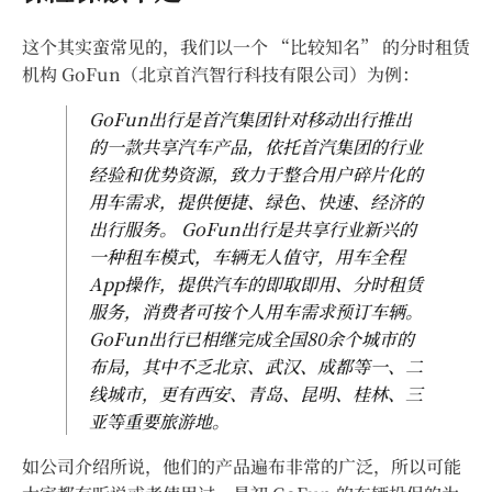
这个其实蛮常见的，我们以一个 “比较知名” 的分时租赁
机构 GoFun（北京首汽智行科技有限公司）为例：
GoFun出行是首汽集团针对移动出行推出
的一款共享汽车产品，依托首汽集团的行业
经验和优势资源，致力于整合用户碎片化的
用车需求，提供便捷、绿色、快速、经济的
出行服务。 GoFun出行是共享行业新兴的
一种租车模式，车辆无人值守，用车全程
App操作，提供汽车的即取即用、分时租赁
服务，消费者可按个人用车需求预订车辆。
GoFun出行已相继完成全国80余个城市的
布局，其中不乏北京、武汉、成都等一、二
线城市，更有西安、青岛、昆明、桂林、三
亚等重要旅游地。
如公司介绍所说，他们的产品遍布非常的广泛，所以可能