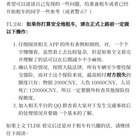
希望可以谈谈自己发现的一些问题，给准备租车或者已经
开始租车的同学一些参考（或者警示？）
TL;DR：
如果你打算安全地租车，请在正式上路前一定做
以下操作：
仔细阅读相关 APP 的所有条例和细则，对，一个个
字慢慢看，虽然看上去比较复杂，但是如果全文看完
并理解了的话可以在后期减少不少麻烦。
确认车险情况，按照大陆法律，所有车辆至少要投保
交强险，而对于这个保险来说，最高赔付
对方损失
的
额度只有：物损 2000CNY，人伤 10000CNY，人员
死亡 120000CNY。所以一定要额外检查其他保险投
保额度。
加入相关平台的 QQ 群查看大家对于发生交通事故后
的处理情况并要做一个基本的了解。
如果上文 TLDR 看完后还是对于租车有兴趣的话，请继续
往下阅读~