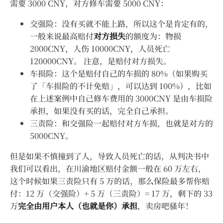
需要 3000 CNY，对方修车需要 5000 CNY：
交强险：没有买就不能上路，所以这个是肯定有的，
一般来说最高赔付
对方损失
的额度为：物损
2000CNY，人伤 10000CNY，人员死亡
120000CNY。 注意，是赔付对方损失。
车损险：这个是赔付自己的车损的 80%（如果购买
了「车损险的不计免赔」，可以达到 100%），比如
在上述案例中自己修车费用的 3000CNY 是由车损险
承担，如果没有买的话，完全自己承担。
三责险：和交强险一起赔付对方车损，也就是对方的
5000CNY。
但是如果不慎撞到了人，导致人员死亡的话，从判决书中
我们可以看出，在川渝地区赔付金额一般在 60 万左右，
这个时候如果三责险只有 5 万的话，那么保险最多帮你赔
付：12 万（交强险）+ 5 万（三责险）= 17 万，剩下的 33
万
完全由用户本人（也就是你）承担
，卖房吧骚年！