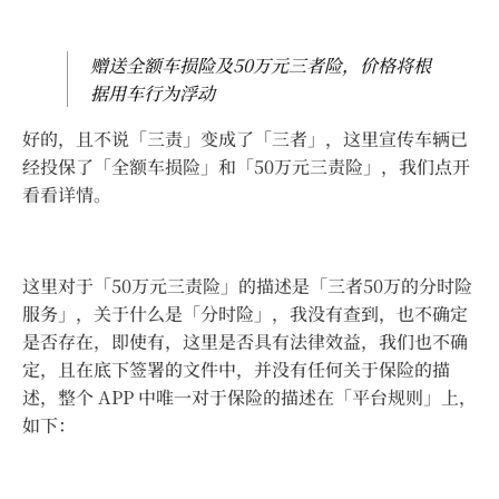
赠送全额车损险及50万元三者险，价格将根
据用车行为浮动
好的，且不说「三责」变成了「三者」，这里宣传车辆已
经投保了「全额车损险」和「50万元三责险」，我们点开
看看详情。
这里对于「50万元三责险」的描述是「三者50万的分时险
服务」，关于什么是「分时险」，我没有查到，也不确定
是否存在，即使有，这里是否具有法律效益，我们也不确
定，且在底下签署的文件中，并没有任何关于保险的描
述，整个 APP 中唯一对于保险的描述在「平台规则」上，
如下：